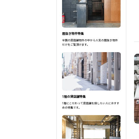
駐車場 なし
駅選択の場合は路線ごとに該当する
居抜き物件特集
全国の貸店舗物件の中から人気の居抜き物件
だけをご覧頂けます。
1階の貸店舗特集
1階にこだわって貸店舗を探したい人におすす
めの特集です。