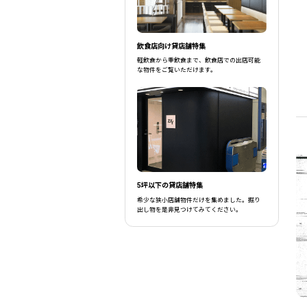
飲食店向け貸店舗特集
軽飲食から重飲食まで、飲食店での出店可能
な物件をご覧いただけます。
5坪以下の貸店舗特集
希少な狭小店舗物件だけを集めました。掘り
出し物を是非見つけてみてください。