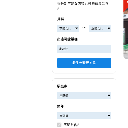
※分割可能な面積も検索結果に含
む
賃料
〜
出店可能業種
未選択
条件を変更する
駅徒歩
築年
不明を含む