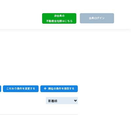
非会員の
会員ログイン
不動産会社様はこちら
こだわり条件を変更する
現在の条件を保存する