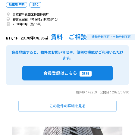
駐車場 不明
SRC
東京都千代田区神田神保町
都営三田線 「神保町」駅 徒歩1分
2010年3月（築16年）
賃料 ご相談
建物分割不可・土地分割不可
B1F, 1F
23.70坪/78.35㎡
会員登録すると、物件のお問い合せや、便利な機能がご利用いただけ
ます。
会員登録はこちら
無料
物件ID：42209 公開日：2026/07/30
この物件の詳細を見る