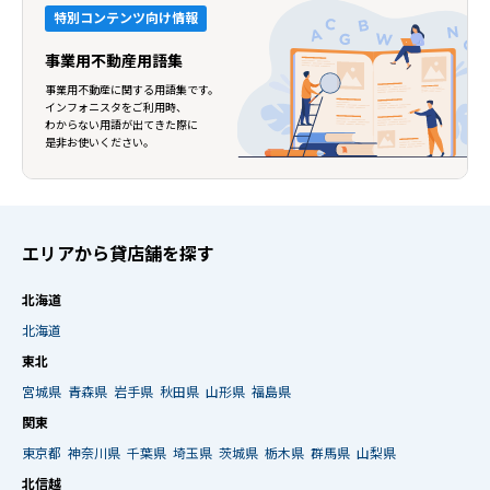
特別コンテンツ向け情報
事業用不動産用語集
事業用不動産に関する用語集です。
インフォニスタをご利用時、
わからない用語が出てきた際に
是非お使いください。
エリアから貸店舗を探す
北海道
北海道
東北
宮城県
青森県
岩手県
秋田県
山形県
福島県
関東
東京都
神奈川県
千葉県
埼玉県
茨城県
栃木県
群馬県
山梨県
北信越