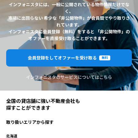
インフォニスタには、一般に公開されている物件情報だけでな
く、
市場に出回らない 希少な「非公開物件」が会員間でやり取りさ
れています。
インフォニスタに会員登録（無料）をすると 「非公開物件」の
オファーを直接受け取ることができます。
会員登録をしてオファーを受け取る
無料
インフォニスタのサービスについてはこちら
全国の貸店舗に強い不動産会社も
探すことができます
取り扱いエリアから探す
北海道