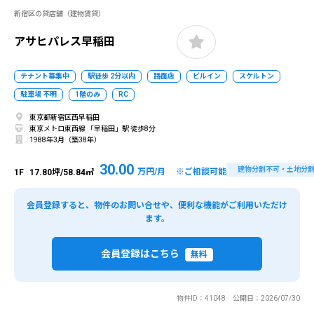
新宿区の貸店舗（建物賃貸）
アサヒパレス早稲田
テナント募集中
駅徒歩 2分以内
路面店
ビルイン
スケルトン
駐車場 不明
1階のみ
RC
東京都新宿区西早稲田
東京メトロ東西線 「早稲田」駅 徒歩8分
1988年3月（築38年）
30.00
建物分割不可・土地分
万円/月 ※ご相談可能
1F
17.80坪/58.84㎡
会員登録すると、物件のお問い合せや、便利な機能がご利用いただけ
ます。
会員登録はこちら
無料
物件ID：41048 公開日：2026/07/30