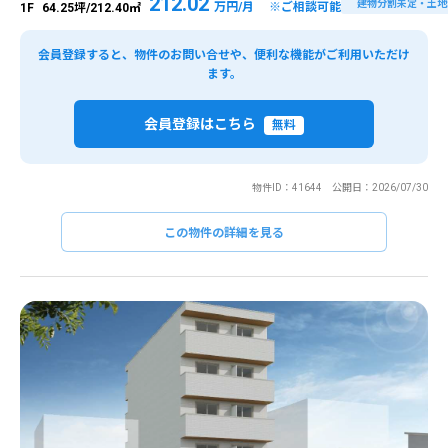
212.02
建物分割未定・土地
万円/月 ※ご相談可能
1F
64.25坪/212.40㎡
会員登録すると、物件のお問い合せや、便利な機能がご利用いただけ
ます。
会員登録はこちら
無料
物件ID：41644 公開日：2026/07/30
この物件の詳細を見る