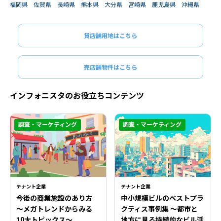
福岡県
佐賀県
長崎県
熊本県
大分県
宮崎県
鹿児島県
沖縄県
貸店舗用地はこちら
売店舗物件はこちら
インフォニスタのお役立ちコンテンツ
調査・マーケティング
調査・マーケティング
テナント企業
テナント企業
今後の商業施設のあり方
中小規模ビルのベストプラ
〜メガトレンドからみる
クティス事例集 ～都市と
10大トピックス〜
地方に見る持続的なビル活