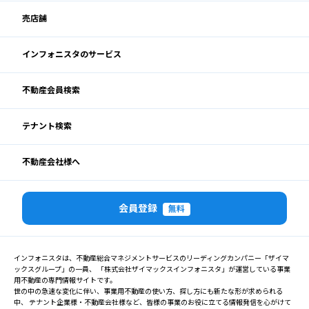
売店舗
インフォニスタのサービス
不動産会員検索
テナント検索
不動産会社様へ
会員登録
無料
インフォニスタは、不動産総合マネジメントサービスのリーディングカンパニー「ザイマ
ックスグループ」の一員、 「株式会社ザイマックスインフォニスタ」が運営している事業
用不動産の専門情報サイトです。
世の中の急速な変化に伴い、事業用不動産の使い方、探し方にも新たな形が求められる
中、 テナント企業様・不動産会社様など、皆様の事業のお役に立てる情報発信を心がけて