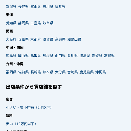
新潟県
長野県
富山県
石川県
福井県
東海
愛知県
静岡県
三重県
岐阜県
関西
大阪府
兵庫県
京都府
滋賀県
奈良県
和歌山県
中国・四国
広島県
岡山県
鳥取県
島根県
山口県
香川県
徳島県
愛媛県
高知県
九州・沖縄
福岡県
佐賀県
長崎県
熊本県
大分県
宮崎県
鹿児島県
沖縄県
出店条件から貸店舗を探す
広さ
小さい・狭小店舗（5坪以下）
賃料
安い（10万円以下）