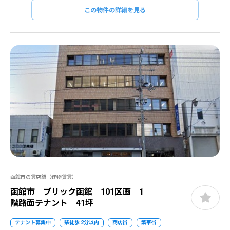
この物件の詳細を見る
函館市の貸店舗（建物賃貸）
函館市 ブリック函館 101区画 1
階路面テナント 41坪
テナント募集中
駅徒歩 2分以内
商店街
繁華街