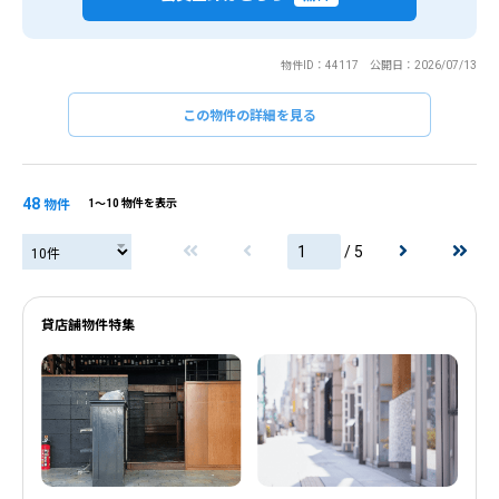
物件ID：44117 公開日：2026/07/13
この物件の詳細を見る
閉じる
閉じる
48
物件
1〜10 物件を表示
/ 5
貸店舗物件特集