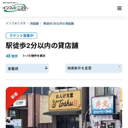
インフォニスタ
貸店舗
駅徒歩2分以内の貸店舗
テナント募集中
駅徒歩2分以内の貸店舗
48
物件
1〜10 物件を表示
検索条件を変更
新着