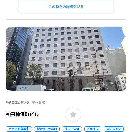
この物件の詳細を見る
千代田区の貸店舗（建物賃貸）
神田神保町ビル
テナント募集中
駅徒歩 1分以内
オフィス街
ビルイン
スケルトン