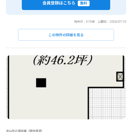
会員登録はこちら
無料
物件ID：41368 公開日：2026/07/10
この物件の詳細を見る
流山市の貸店舗（建物賃貸）