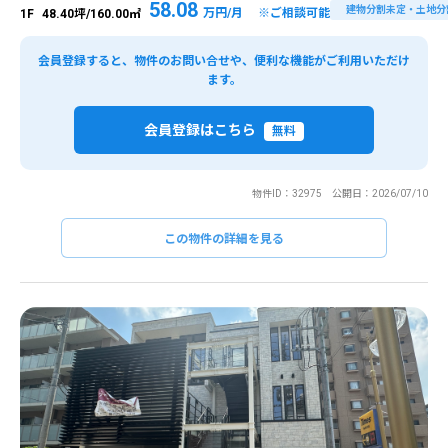
58.08
建物分割未定・土地分
万円/月 ※ご相談可能
1F
48.40坪/160.00㎡
会員登録すると、物件のお問い合せや、便利な機能がご利用いただけ
ます。
会員登録はこちら
無料
物件ID：32975 公開日：2026/07/10
この物件の詳細を見る