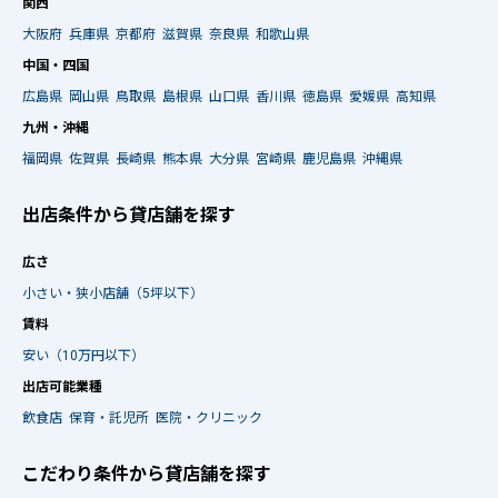
関西
大阪府
兵庫県
京都府
滋賀県
奈良県
和歌山県
中国・四国
広島県
岡山県
鳥取県
島根県
山口県
香川県
徳島県
愛媛県
高知県
九州・沖縄
福岡県
佐賀県
長崎県
熊本県
大分県
宮崎県
鹿児島県
沖縄県
出店条件から貸店舗を探す
広さ
小さい・狭小店舗（5坪以下）
賃料
安い（10万円以下）
出店可能業種
飲食店
保育・託児所
医院・クリニック
こだわり条件から貸店舗を探す