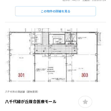
物件ID：44219 公開日：2026/07/24
この物件の詳細を見る
八千代市の貸店舗（建物賃貸）
八千代緑が丘複合医療モール