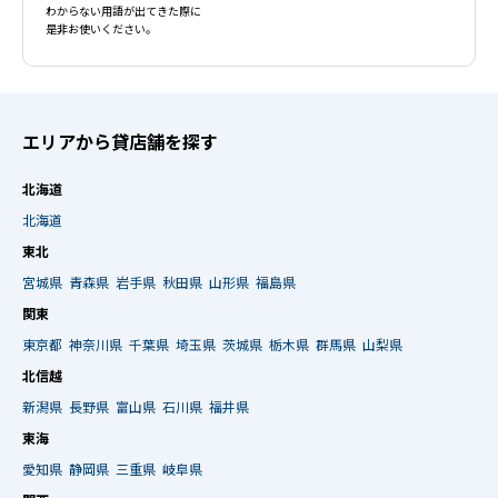
わからない用語が出てきた際に
是非お使いください。
エリアから貸店舗を探す
北海道
北海道
東北
宮城県
青森県
岩手県
秋田県
山形県
福島県
関東
東京都
神奈川県
千葉県
埼玉県
茨城県
栃木県
群馬県
山梨県
北信越
新潟県
長野県
富山県
石川県
福井県
東海
愛知県
静岡県
三重県
岐阜県