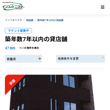
インフォニスタ
貸店舗
築年数7年以内の貸店舗
テナント募集中
築年数7年以内の貸店舗
47
物件
1〜10 物件を表示
検索条件を変更
新着