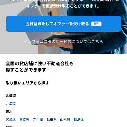
オファーを直接受け取ることができます。
会員登録をしてオファーを受け取る
無料
インフォニスタのサービスについてはこちら
全国の貸店舗に強い不動産会社も
探すことができます
取り扱いエリアから探す
北海道
北海道
東北
宮城県
青森県
岩手県
秋田県
山形県
福島県