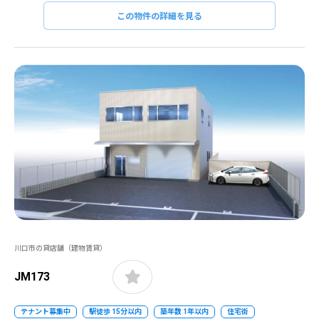
この物件の詳細を見る
川口市の貸店舗（建物賃貸）
JM173
テナント募集中
駅徒歩 15分以内
築年数 1年以内
住宅街