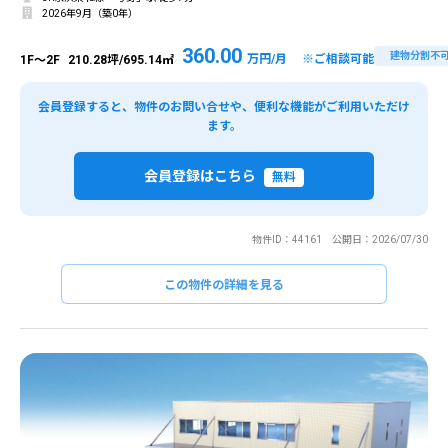
2026年9月（築0年）
360.00
建物分割不
万円/月 ※ご相談可能
1F～2F
210.28坪/695.14㎡
会員登録すると、物件のお問い合せや、便利な機能がご利用いただけ
ます。
会員登録はこちら
無料
物件ID：44161 公開日：2026/07/30
この物件の詳細を見る