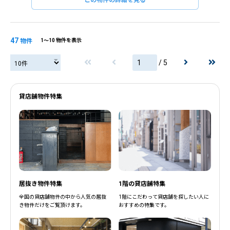
この物件の詳細を見る
47
物件
1〜10 物件を表示
閉じる
閉じる
/ 5
貸店舗物件特集
居抜き物件特集
1階の貸店舗特集
全国の貸店舗物件の中から人気の居抜
1階にこだわって貸店舗を探したい人に
き物件だけをご覧頂けます。
おすすめの特集です。