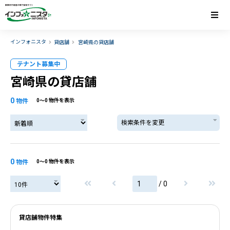
インフォニスタ
貸店舗
宮崎県の貸店舗
テナント募集中
宮崎県の貸店舗
0
物件
0〜0 物件を表示
検索条件を変更
0
物件
0〜0 物件を表示
/ 0
貸店舗物件特集