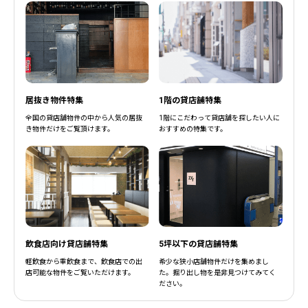
居抜き物件特集
1階の貸店舗特集
全国の貸店舗物件の中から人気の居抜
1階にこだわって貸店舗を探したい人に
き物件だけをご覧頂けます。
おすすめの特集です。
飲食店向け貸店舗特集
5坪以下の貸店舗特集
軽飲食から重飲食まで、飲食店での出
希少な狭小店舗物件だけを集めまし
店可能な物件をご覧いただけます。
た。掘り出し物を是非見つけてみてく
ださい。