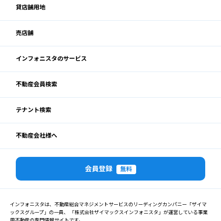
貸店舗用地
売店舗
インフォニスタのサービス
不動産会員検索
テナント検索
不動産会社様へ
会員登録
無料
インフォニスタは、不動産総合マネジメントサービスのリーディングカンパニー「ザイマ
ックスグループ」の一員、 「株式会社ザイマックスインフォニスタ」が運営している事業
用不動産の専門情報サイトです。