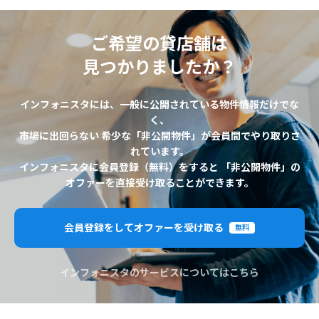
ご希望の貸店舗は
見つかりましたか？
インフォニスタには、一般に公開されている物件情報だけでな
く、
市場に出回らない 希少な「非公開物件」が会員間でやり取りさ
れています。
インフォニスタに会員登録（無料）をすると 「非公開物件」の
オファーを直接受け取ることができます。
会員登録をしてオファーを受け取る
無料
インフォニスタのサービスについてはこちら