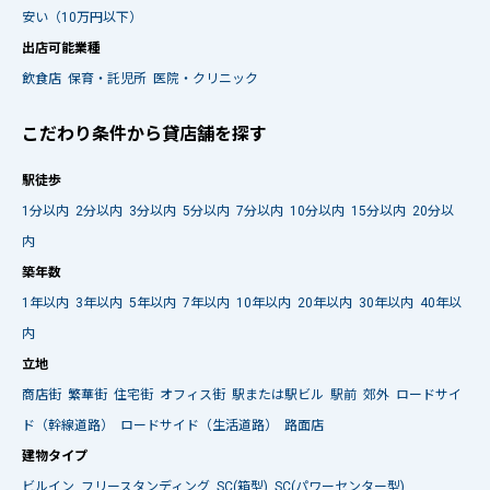
安い（10万円以下）
出店可能業種
飲食店
保育・託児所
医院・クリニック
こだわり条件から貸店舗を探す
駅徒歩
1分以内
2分以内
3分以内
5分以内
7分以内
10分以内
15分以内
20分以
内
築年数
1年以内
3年以内
5年以内
7年以内
10年以内
20年以内
30年以内
40年以
内
立地
商店街
繁華街
住宅街
オフィス街
駅または駅ビル
駅前
郊外
ロードサイ
ド（幹線道路）
ロードサイド（生活道路）
路面店
建物タイプ
ビルイン
フリースタンディング
SC(箱型)
SC(パワーセンター型)