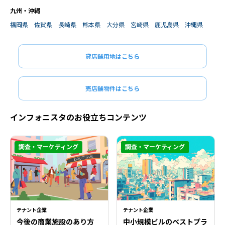
九州・沖縄
福岡県
佐賀県
長崎県
熊本県
大分県
宮崎県
鹿児島県
沖縄県
貸店舗用地はこちら
売店舗物件はこちら
インフォニスタのお役立ちコンテンツ
調査・マーケティング
調査・マーケティング
テナント企業
テナント企業
今後の商業施設のあり方
中小規模ビルのベストプラ