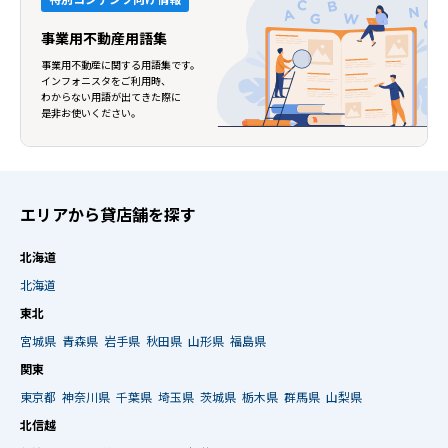
事業用不動産用語集
事業用不動産に関する用語集です。
インフォニスタをご利用時、
わからない用語が出てきた際に
是非お使いください。
エリアから貸店舗を探す
北海道
北海道
東北
宮城県
青森県
岩手県
秋田県
山形県
福島県
関東
東京都
神奈川県
千葉県
埼玉県
茨城県
栃木県
群馬県
山梨県
北信越