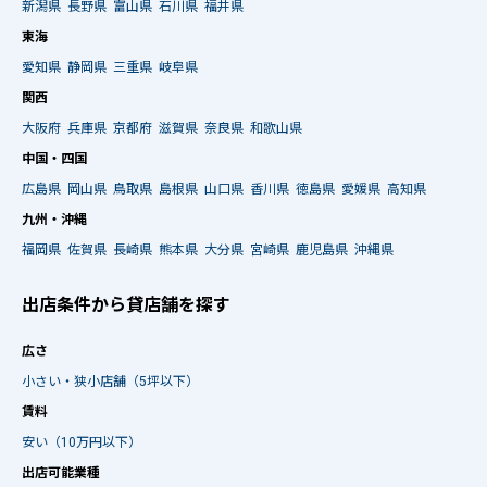
新潟県
長野県
富山県
石川県
福井県
東海
愛知県
静岡県
三重県
岐阜県
関西
大阪府
兵庫県
京都府
滋賀県
奈良県
和歌山県
中国・四国
広島県
岡山県
鳥取県
島根県
山口県
香川県
徳島県
愛媛県
高知県
九州・沖縄
福岡県
佐賀県
長崎県
熊本県
大分県
宮崎県
鹿児島県
沖縄県
出店条件から貸店舗を探す
広さ
小さい・狭小店舗（5坪以下）
賃料
安い（10万円以下）
出店可能業種