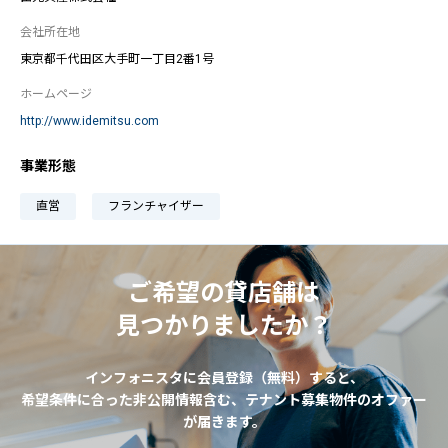
会社所在地
東京都千代田区大手町一丁目2番1号
ホームページ
http://www.idemitsu.com
事業形態
直営
フランチャイザー
ご希望の貸店舗は
見つかりましたか？
インフォニスタに会員登録（無料）すると、
希望条件に合った非公開情報含む、テナント募集物件のオファー
が届きます。