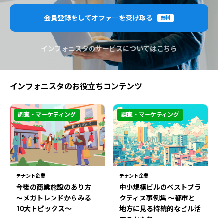
会員登録をしてオファーを受け取る
無料
インフォニスタのサービスについてはこちら
インフォニスタのお役立ちコンテンツ
調査・マーケティング
調査・マーケティング
テナント企業
テナント企業
今後の商業施設のあり方
中小規模ビルのベストプラ
〜メガトレンドからみる
クティス事例集 ～都市と
10大トピックス〜
地方に見る持続的なビル活