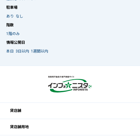
駐車場
あり
なし
階数
1階のみ
情報公開日
本日
3日以内
1週間以内
貸店舗
貸店舗用地