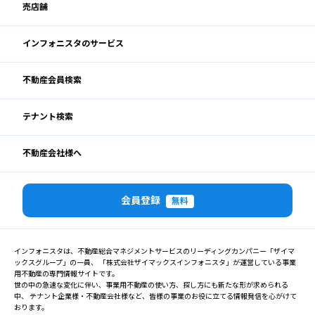
売店舗
インフォニスタのサービス
不動産会員検索
テナント検索
不動産会社様へ
会員登録
無料
インフォニスタは、不動産総合マネジメントサービスのリーディングカンパニー「ザイマ
ックスグループ」の一員、 「株式会社ザイマックスインフォニスタ」が運営している事業
用不動産の専門情報サイトです。
世の中の急速な変化に伴い、事業用不動産の使い方、探し方にも新たな形が求められる
中、 テナント企業様・不動産会社様など、皆様の事業のお役に立てる情報発信を心がけて
おります。