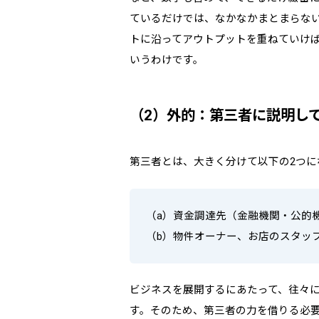
ているだけでは、なかなかまとまらな
トに沿ってアウトプットを重ねていけ
いうわけです。
（2）外的：第三者に説明し
第三者とは、大きく分けて以下の2つに
（a）資金調達先（金融機関・公的
（b）物件オーナー、お店のスタッ
ビジネスを展開するにあたって、往々
す。そのため、第三者の力を借りる必