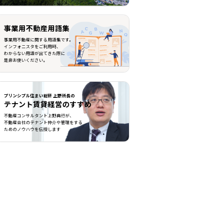
事業用不動産用語集
事業用不動産に関する用語集です。
インフォニスタをご利用時、
わからない用語が出てきた際に
是非お使いください。
プリンシプル住まい総研 上野所長の
テナント賃貸経営のすすめ
不動産コンサルタント上野典行が、
不動産会社のテナント仲介や管理をする
ためのノウハウを伝授します