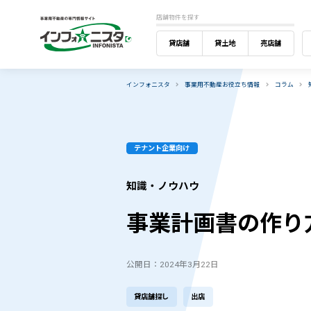
店舗物件を探す
貸店舗
貸土地
売店舗
インフォニスタ
事業用不動産お役立ち情報
コラム
テナント企業向け
知識・ノウハウ
事業計画書の作り
公開日：2024年3月22日
貸店舗探し
出店