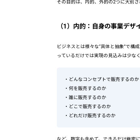
その目的は、内的、外的の2つに大別さ
（1）内的：自身の事業デザ
ビジネスとは様々な“具体と抽象”で構
っているだけでは実現の見込みは少な
・どんなコンセプトで販売するのか
・何を販売するのか
・誰に販売するのか
・どこで販売するのか
・どれだけ販売するのか
など、数字も含めて、できるだけ緻密