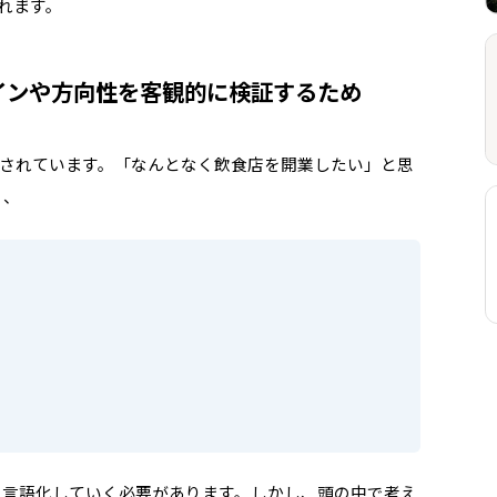
れます。
インや方向性を客観的に検証するため
成されています。「なんとなく飲食店を開業したい」と思
く、
に言語化していく必要があります。しかし、頭の中で考え