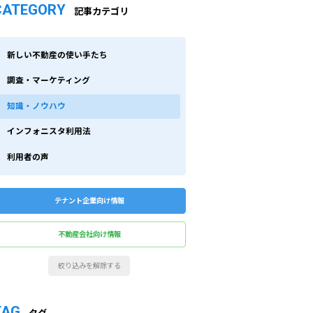
CATEGORY
記事カテゴリ
新しい不動産の使い手たち
調査・マーケティング
知識・ノウハウ
インフォニスタ利用法
利用者の声
テナント企業向け情報
不動産会社向け情報
絞り込みを解除する
TAG