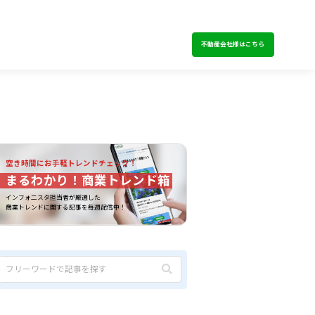
不動産会社様はこちら
空き時間にお手軽トレンドチェック！
まるわかり！商業トレンド箱
インフォ二スタ担当者が厳選した
商業トレンドに関する記事を毎週配信中！