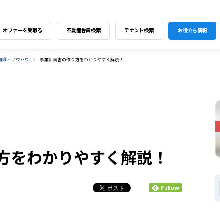
オファーを受取る
不動産会員検索
テナント検索
お役立ち情報
知識・ノウハウ
事業計画書の作り方をわかりやすく解説！
方をわかりやすく解説！