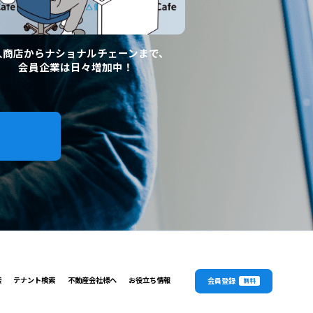
人商店からナショナルチェーンまで、
会員企業は日々増加中！
索
テナント検索
不動産会社様へ
お役立ち情報
会員登録
無料