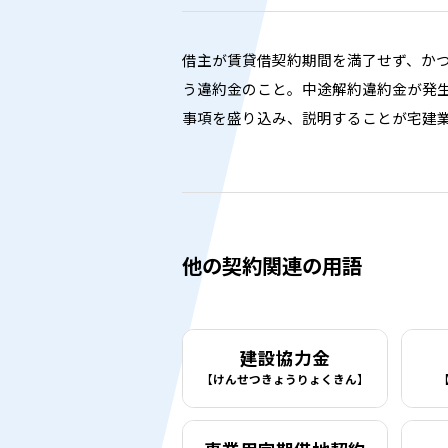
借主が賃貸借契約期間を満了せず、か
う違約金のこと。中途解約違約金が発
事項を盛り込み、説明することが宅建
他の契約関連の用語
建設協力金
【けんせつきょうりょくきん】