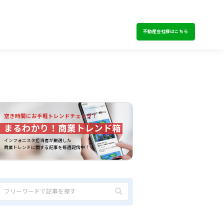
不動産会社様はこちら
空き時間にお手軽トレンドチェック！
まるわかり！商業トレンド箱
インフォ二スタ担当者が厳選した
商業トレンドに関する記事を毎週配信中！