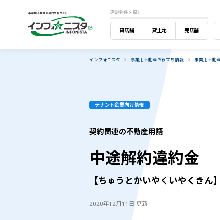
店舗物件を探す
貸店舗
貸土地
売店舗
インフォニスタ
事業用不動産お役立ち情報
事業用不動
テナント企業向け情報
契約関連の不動産用語
中途解約違約金
【ちゅうとかいやくいやくきん
2020年12月11日 更新