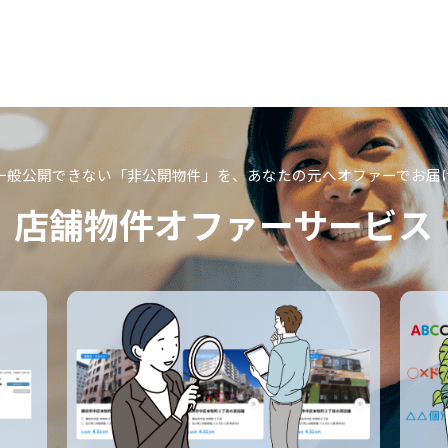
一般公開できない「非公開物件」を、
あなたの元へオファーでお届
店舗物件オファーサービス