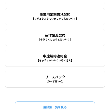
事業用定期借地契約
【じぎょうようていきしゃくちけいやく】
造作譲渡契約
【ぞうさくじょうとけいやく】
中途解約違約金
【ちゅうとかいやくいやくきん】
リースバック
【りーすばっく】
用語集一覧を見る