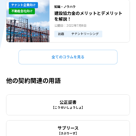
テナント企業向け
知識・ノウハウ
不動産会社向け
建設協力金のメリットとデメリット
を解説！
公開日：2022年7月8日
出店
テナントリーシング
全てのコラムを見る
他の契約関連の用語
公正証書
【こうせいしょうしょ】
サブリース
【さぶりーす】