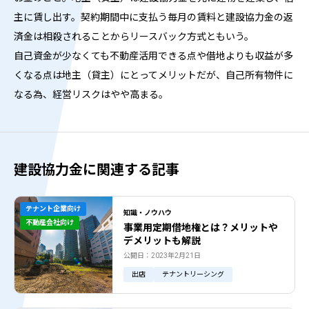
主に賃し出す。契約期間中に支払う毎月の賃料と建設協力金の返
済金は相殺されることからリースバック方式ともいう。
自己資金が少なくても不動産活用できる点や借地よりも収益が多
くなる点は地主（貸主）にとってメリットだが、自己所有物件に
なる為、経営リスクはやや高まる。
建設協力金に関連する記事
テナント企業向け
知識・ノウハウ
不動産会社向け
事業用定期借地権とは？メリットや
デメリットも解説
公開日：2023年2月21日
出店
テナントリーシング