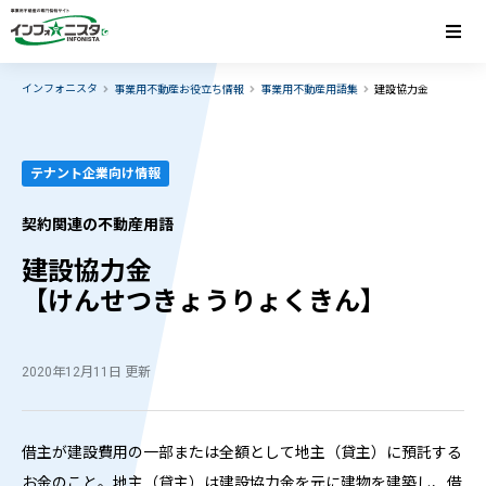
インフォニスタ
事業用不動産お役立ち情報
事業用不動産用語集
建設協力金
テナント企業向け情報
契約関連の不動産用語
建設協力金
【けんせつきょうりょくきん】
2020年12月11日 更新
借主が建設費用の一部または全額として地主（貸主）に預託する
お金のこと。地主（貸主）は建設協力金を元に建物を建築し、借