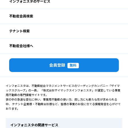
インフォニスタのサービス
不動産会員検索
テナント検索
不動産会社様へ
会員登録
無料
インフォニスタは、不動産総合マネジメントサービスのリーディングカンパニー「ザイマ
ックスグループ」の一員、 「株式会社ザイマックスインフォニスタ」が運営している事業
用不動産の専門情報サイトです。
世の中の急速な変化に伴い、事業用不動産の使い方、探し方にも新たな形が求められる
中、 テナント企業様・不動産会社様など、皆様の事業のお役に立てる情報発信を心がけて
おります。
インフォニスタの関連サービス