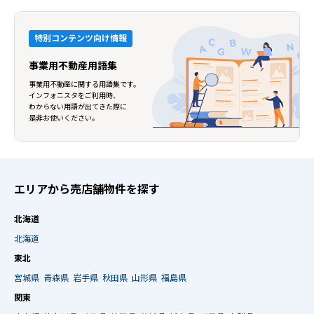
特別コンテンツ向け情報
事業用不動産用語集
事業用不動産に関する用語集です。
インフォニスタをご利用時、
わからない用語が出てきた際に
是非お使いください。
エリアから売店舗物件を探す
北海道
北海道
東北
宮城県
青森県
岩手県
秋田県
山形県
福島県
関東