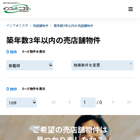
インフォニスタ
売店舗物件
築年数3年以内の売店舗物件
築年数3年以内の売店舗物件
0
物件
0〜0 物件を表示
検索条件を変更
0
物件
0〜0 物件を表示
/ 0
ご希望の売店舗物件は