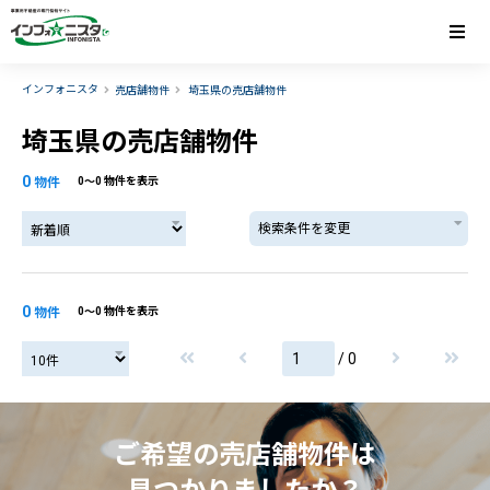
インフォニスタ
売店舗物件
埼玉県の売店舗物件
埼玉県の売店舗物件
0
物件
0〜0 物件を表示
検索条件を変更
0
物件
0〜0 物件を表示
/ 0
ご希望の売店舗物件は