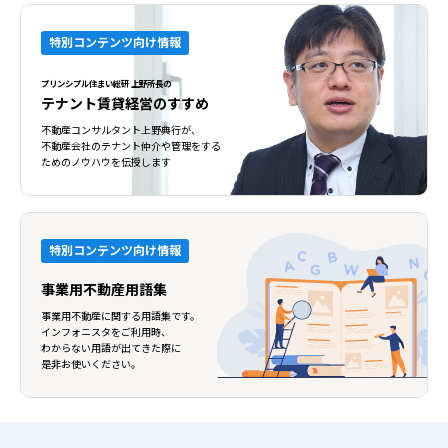
特別コンテンツ向け情報
プリンシプル住まい総研 上野所長の
テナント賃貸経営のすすめ
不動産コンサルタント上野典行が、
不動産会社のテナント仲介や管理をする
ためのノウハウを伝授します
特別コンテンツ向け情報
事業用不動産用語集
事業用不動産に関する用語集です。
インフォニスタをご利用時、
わからない用語が出てきた際に
是非お使いください。