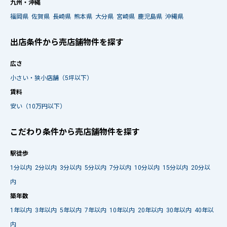
九州・沖縄
福岡県
佐賀県
長崎県
熊本県
大分県
宮崎県
鹿児島県
沖縄県
出店条件から売店舗物件を探す
広さ
小さい・狭小店舗（5坪以下）
賃料
安い（10万円以下）
こだわり条件から売店舗物件を探す
駅徒歩
1分以内
2分以内
3分以内
5分以内
7分以内
10分以内
15分以内
20分以
内
築年数
1年以内
3年以内
5年以内
7年以内
10年以内
20年以内
30年以内
40年以
内