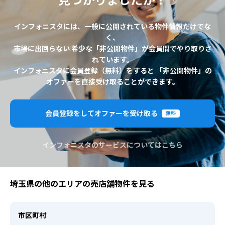
見つかりましたか？
インフォニスタには、一般に公開されている物件情報だけでな
く、
市場に出回らない 希少な「非公開物件」が会員間でやり取りさ
れています。
インフォニスタに会員登録（無料）をすると 「非公開物件」の
オファーを直接受け取ることができます。
会員登録をしてオファーを受け取る
無料
インフォニスタのサービスについてはこちら
埼玉県の他のエリアの売店舗物件を見る
市区町村