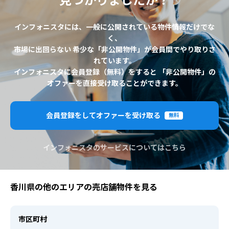
見つかりましたか？
インフォニスタには、一般に公開されている物件情報だけでな
く、
市場に出回らない 希少な「非公開物件」が会員間でやり取りさ
れています。
インフォニスタに会員登録（無料）をすると 「非公開物件」の
オファーを直接受け取ることができます。
会員登録をしてオファーを受け取る
無料
インフォニスタのサービスについてはこちら
香川県の他のエリアの売店舗物件を見る
市区町村