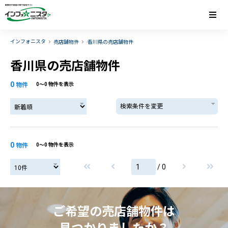
インフォニスタ
売店舗物件
香川県の売店舗物件
香川県の売店舗物件
0
物件
0〜0 物件を表示
検索条件を変更
0
物件
0〜0 物件を表示
/ 0
ご希望の売店舗物件は