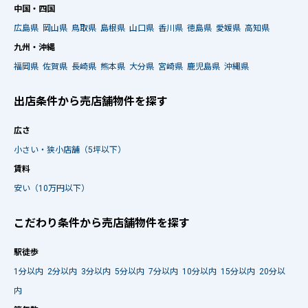
中国・四国
広島県
岡山県
鳥取県
島根県
山口県
香川県
徳島県
愛媛県
高知県
九州・沖縄
福岡県
佐賀県
長崎県
熊本県
大分県
宮崎県
鹿児島県
沖縄県
出店条件から売店舗物件を探す
広さ
小さい・狭小店舗（5坪以下）
賃料
安い（10万円以下）
こだわり条件から売店舗物件を探す
駅徒歩
1分以内
2分以内
3分以内
5分以内
7分以内
10分以内
15分以内
20分以
内