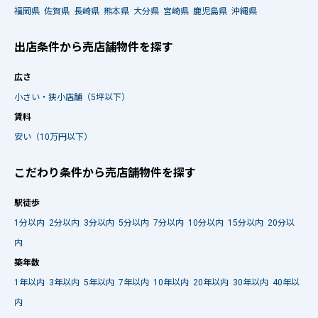
福岡県
佐賀県
長崎県
熊本県
大分県
宮崎県
鹿児島県
沖縄県
出店条件から売店舗物件を探す
広さ
小さい・狭小店舗（5坪以下）
賃料
安い（10万円以下）
こだわり条件から売店舗物件を探す
駅徒歩
1分以内
2分以内
3分以内
5分以内
7分以内
10分以内
15分以内
20分以
内
築年数
1年以内
3年以内
5年以内
7年以内
10年以内
20年以内
30年以内
40年以
内