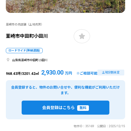
韮崎市の売店舗（土地売買）
韮崎市中田町小田川
ロードサイド(幹線道路)
山梨県韮崎市中田町小田川
2,930.00
土地分割未定
万円 ※ご相談可能
968.43坪/3201.42㎡
会員登録すると、物件のお問い合せや、便利な機能がご利用いただけ
ます。
会員登録はこちら
無料
物件ID：35169 公開日：2025/12/15