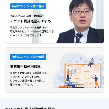
特別コンテンツ向け情報
プリンシプル住まい総研 上野所長の
テナント賃貸経営のすすめ
不動産コンサルタント上野典行が、
不動産会社のテナント仲介や管理をする
ためのノウハウを伝授します
特別コンテンツ向け情報
事業用不動産用語集
事業用不動産に関する用語集です。
インフォニスタをご利用時、
わからない用語が出てきた際に
是非お使いください。