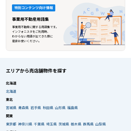
特別コンテンツ向け情報
事業用不動産用語集
事業用不動産に関する用語集です。
インフォニスタをご利用時、
わからない用語が出てきた際に
是非お使いください。
エリアから売店舗物件を探す
北海道
北海道
東北
宮城県
青森県
岩手県
秋田県
山形県
福島県
関東
東京都
神奈川県
千葉県
埼玉県
茨城県
栃木県
群馬県
山梨県