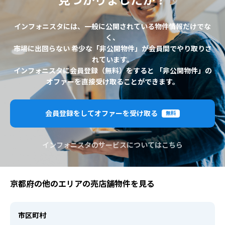
見つかりましたか？
インフォニスタには、一般に公開されている物件情報だけでな
く、
市場に出回らない 希少な「非公開物件」が会員間でやり取りさ
れています。
インフォニスタに会員登録（無料）をすると 「非公開物件」の
オファーを直接受け取ることができます。
会員登録をしてオファーを受け取る
無料
インフォニスタのサービスについてはこちら
京都府の他のエリアの売店舗物件を見る
市区町村