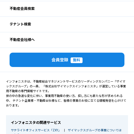
不動産会員検索
テナント検索
不動産会社様へ
会員登録
無料
インフォニスタは、不動産総合マネジメントサービスのリーディングカンパニー「ザイマ
ックスグループ」の一員、 「株式会社ザイマックスインフォニスタ」が運営している事業
用不動産の専門情報サイトです。
世の中の急速な変化に伴い、事業用不動産の使い方、探し方にも新たな形が求められる
中、 テナント企業様・不動産会社様など、皆様の事業のお役に立てる情報発信を心がけて
おります。
インフォニスタの関連サービス
サテライトオフィスサービス「ZXY」
|
ザイマックスグループの事業については