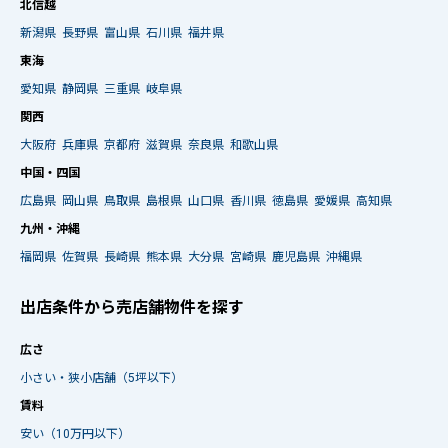
北信越
新潟県
長野県
富山県
石川県
福井県
東海
愛知県
静岡県
三重県
岐阜県
関西
大阪府
兵庫県
京都府
滋賀県
奈良県
和歌山県
中国・四国
広島県
岡山県
鳥取県
島根県
山口県
香川県
徳島県
愛媛県
高知県
九州・沖縄
福岡県
佐賀県
長崎県
熊本県
大分県
宮崎県
鹿児島県
沖縄県
出店条件から売店舗物件を探す
広さ
小さい・狭小店舗（5坪以下）
賃料
安い（10万円以下）