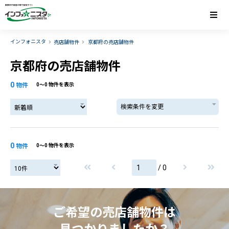
インフォニスタ
売店舗物件
京都府の売店舗物件
京都府の売店舗物件
0
物件
0〜0 物件を表示
検索条件を変更
0
物件
0〜0 物件を表示
/ 0
ご希望の売店舗物件は