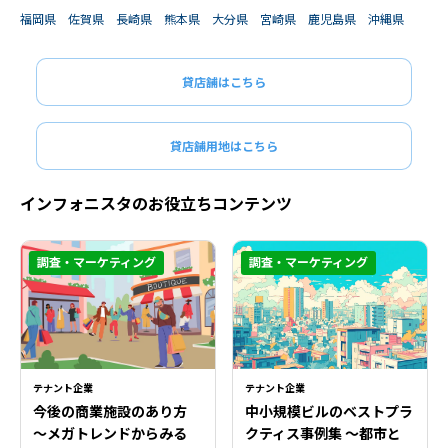
福岡県
佐賀県
長崎県
熊本県
大分県
宮崎県
鹿児島県
沖縄県
貸店舗はこちら
貸店舗用地はこちら
インフォニスタのお役立ちコンテンツ
調査・マーケティング
調査・マーケティング
テナント企業
テナント企業
今後の商業施設のあり方
中小規模ビルのベストプラ
〜メガトレンドからみる
クティス事例集 ～都市と