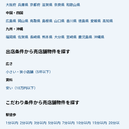
大阪府
兵庫県
京都府
滋賀県
奈良県
和歌山県
中国・四国
広島県
岡山県
鳥取県
島根県
山口県
香川県
徳島県
愛媛県
高知県
九州・沖縄
福岡県
佐賀県
長崎県
熊本県
大分県
宮崎県
鹿児島県
沖縄県
出店条件から売店舗物件を探す
広さ
小さい・狭小店舗（5坪以下）
賃料
安い（10万円以下）
こだわり条件から売店舗物件を探す
駅徒歩
1分以内
2分以内
3分以内
5分以内
7分以内
10分以内
15分以内
20分以