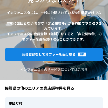
見つかりましたか？
インフォニスタには、一般に公開されている物件情報だけでな
く、
市場に出回らない 希少な「非公開物件」が会員間でやり取りさ
れています。
インフォニスタに会員登録（無料）をすると 「非公開物件」の
オファーを直接受け取ることができます。
会員登録をしてオファーを受け取る
無料
インフォニスタのサービスについてはこちら
佐賀県の他のエリアの売店舗物件を見る
市区町村