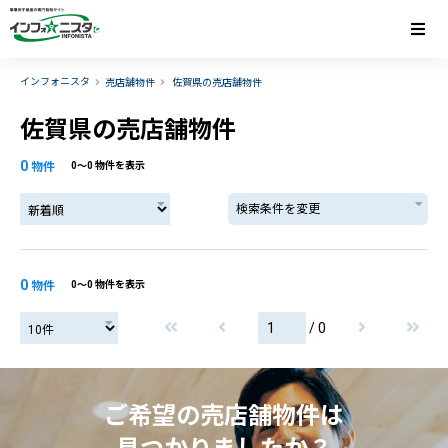
インフォニスタ
売店舗物件
佐賀県の売店舗物件
佐賀県の売店舗物件
0
物件
0〜0 物件を表示
検索条件を変更
0
物件
0〜0 物件を表示
/ 0
ご希望の売店舗物件は