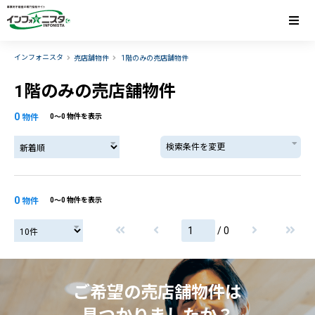
インフォニスタ
売店舗物件
1階のみの売店舗物件
1階のみの売店舗物件
0
物件
0〜0 物件を表示
検索条件を変更
0
物件
0〜0 物件を表示
/ 0
ご希望の売店舗物件は