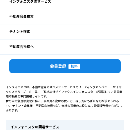
インフォニスタのサービス
不動産会員検索
テナント検索
不動産会社様へ
会員登録
無料
インフォニスタは、不動産総合マネジメントサービスのリーディングカンパニー「ザイマ
ックスグループ」の一員、 「株式会社ザイマックスインフォニスタ」が運営している事業
用不動産の専門情報サイトです。
世の中の急速な変化に伴い、事業用不動産の使い方、探し方にも新たな形が求められる
中、 テナント企業様・不動産会社様など、皆様の事業のお役に立てる情報発信を心がけて
おります。
インフォニスタの関連サービス