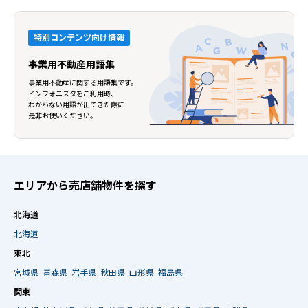
特別コンテンツ向け情報
事業用不動産用語集
事業用不動産に関する用語集です。
インフォニスタをご利用時、
わからない用語が出てきた際に
是非お使いください。
エリアから売店舗物件を探す
北海道
北海道
東北
宮城県
青森県
岩手県
秋田県
山形県
福島県
関東