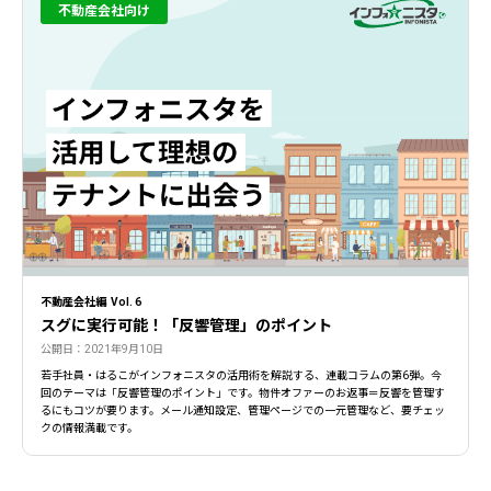
不動産会社向け
不動産会社編 Vol. 6
スグに実行可能！「反響管理」のポイント
公開日：2021年9月10日
若手社員・はるこがインフォニスタの活用術を解説する、連載コラムの第6弾。今
回のテーマは「反響管理のポイント」です。物件オファーのお返事＝反響を管理す
るにもコツが要ります。メール通知設定、管理ページでの一元管理など、要チェッ
クの情報満載です。