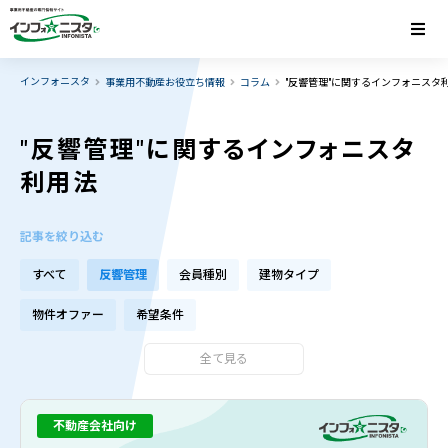
インフォニスタ
事業用不動産お役立ち情報
コラム
"反響管理"に関するインフォニスタ
"反響管理"に関するインフォニスタ
利用法
記事を絞り込む
すべて
反響管理
会員種別
建物タイプ
物件オファー
希望条件
全て見る
不動産会社向け