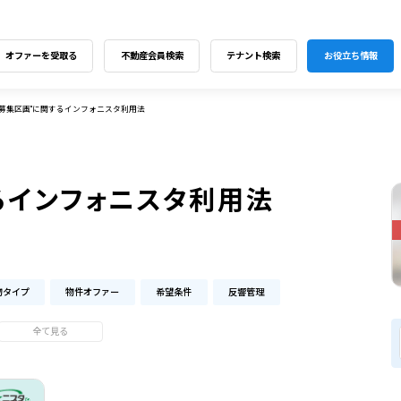
オファーを受取る
不動産会員検索
テナント検索
お役立ち情報
"募集区画"に関するインフォニスタ利用法
るインフォニスタ利用法
物タイプ
物件オファー
希望条件
反響管理
全て見る