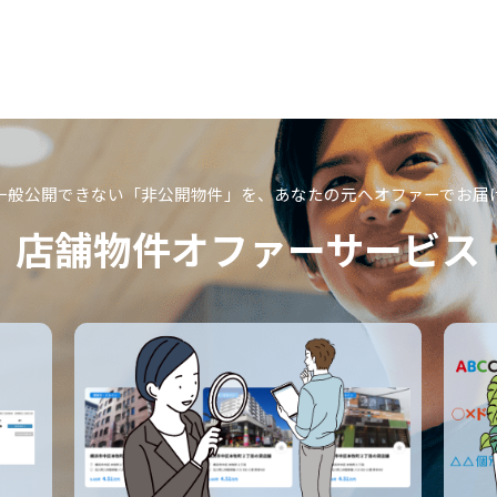
一般公開できない「非公開物件」を、
あなたの元へオファーでお届
店舗物件オファーサービス