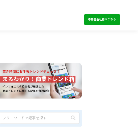
不動産会社様はこちら
空き時間にお手軽トレンドチェック！
まるわかり！商業トレンド箱
インフォ二スタ担当者が厳選した
商業トレンドに関する記事を毎週配信中！