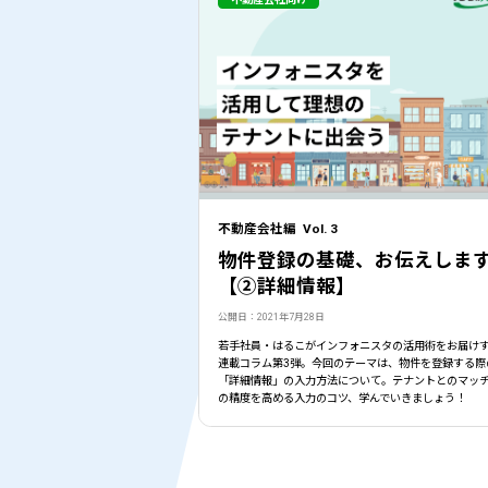
不動産会社編 Vol. 3
物件登録の基礎、お伝えしま
【②詳細情報】
公開日：2021年7月28日
若手社員・はるこがインフォニスタの活用術をお届け
連載コラム第3弾。今回のテーマは、物件を登録する際
「詳細情報」の入力方法について。テナントとのマッ
の精度を高める入力のコツ、学んでいきましょう！