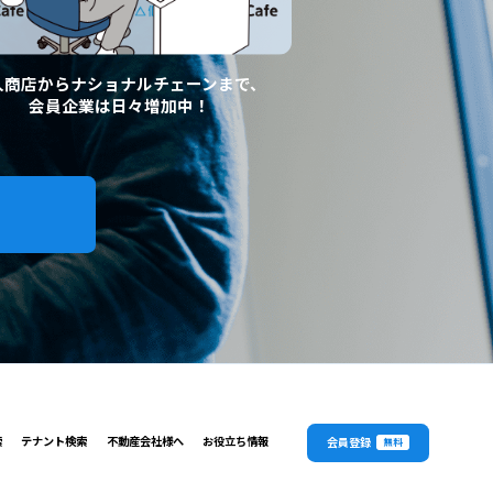
人商店からナショナルチェーンまで、
会員企業は日々増加中！
索
テナント検索
不動産会社様へ
お役立ち情報
会員登録
無料