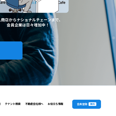
人商店からナショナルチェーンまで、
会員企業は日々増加中！
索
テナント検索
不動産会社様へ
お役立ち情報
会員登録
無料