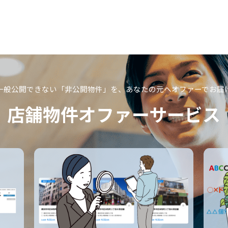
一般公開できない「非公開物件」を、
あなたの元へオファーでお届
店舗物件オファーサービス