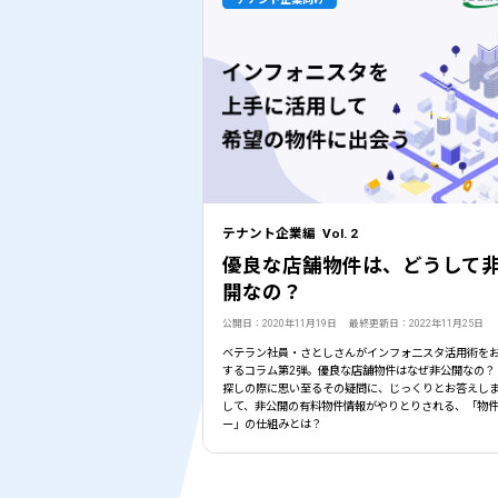
テナント企業編 Vol. 2
優良な店舗物件は、どうして
開なの？
公開日：2020年11月19日 最終更新日：2022年11月25日
ベテラン社員・さとしさんがインフォ二スタ活用術を
するコラム第2弾。優良な店舗物件はなぜ非公開なの？
探しの際に思い至るその疑問に、じっくりとお答えし
して、非公開の有料物件情報がやりとりされる、「物
ー」の仕組みとは？