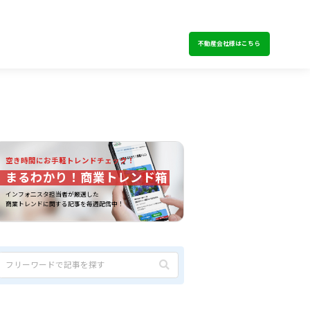
不動産会社様はこちら
空き時間にお手軽トレンドチェック！
まるわかり！商業トレンド箱
インフォ二スタ担当者が厳選した
商業トレンドに関する記事を毎週配信中！