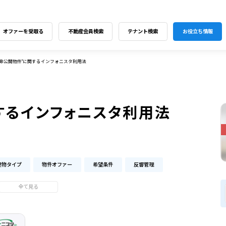
オファーを受取る
不動産会員検索
テナント検索
お役立ち情報
"非公開物件"に関するインフォニスタ利用法
するインフォニスタ利用法
建物タイプ
物件オファー
希望条件
反響管理
全て見る