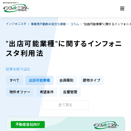
インフォニスタ
事業用不動産お役立ち情報
コラム
"出店可能業種"に関するインフォニ
"出店可能業種"に関するインフォニ
スタ利用法
記事を絞り込む
すべて
出店可能業種
会員種別
建物タイプ
物件オファー
希望条件
反響管理
全て見る
不動産会社向け