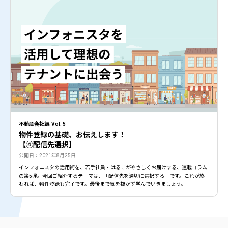
不動産会社編 Vol. 5
物件登録の基礎、お伝えします！
【④配信先選択】
公開日：2021年8月25日
インフォニスタの活用術を、若手社員・はるこがやさしくお届けする、連載コラム
の第5弾。今回ご紹介するテーマは、「配信先を適切に選択する」です。これが終
われば、物件登録も完了です。最後まで気を抜かず学んでいきましょう。