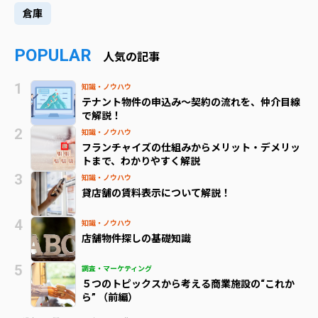
倉庫
POPULAR
人気の記事
知識・ノウハウ
テナント物件の申込み～契約の流れを、仲介目線
で解説！
知識・ノウハウ
フランチャイズの仕組みからメリット・デメリッ
トまで、わかりやすく解説
知識・ノウハウ
貸店舗の賃料表示について解説！
知識・ノウハウ
店舗物件探しの基礎知識
調査・マーケティング
５つのトピックスから考える商業施設の“これか
ら” （前編）