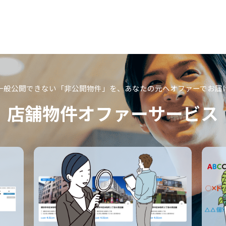
一般公開できない「非公開物件」を、
あなたの元へオファーでお届
店舗物件オファーサービス