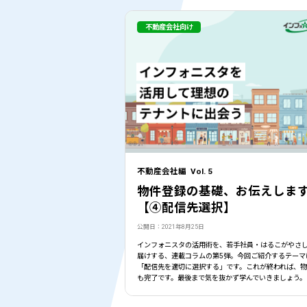
不動産会社向け
不動産会社編 Vol. 5
物件登録の基礎、お伝えしま
【④配信先選択】
公開日：2021年8月25日
インフォニスタの活用術を、若手社員・はるこがやさ
届けする、連載コラムの第5弾。今回ご紹介するテーマ
「配信先を適切に選択する」です。これが終われば、
も完了です。最後まで気を抜かず学んでいきましょう。