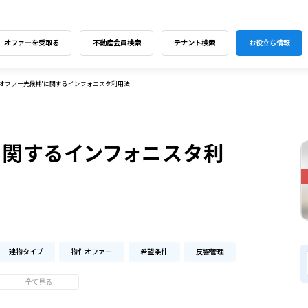
オファーを受取る
不動産会員検索
テナント検索
お役立ち情報
"オファー先候補"に関するインフォニスタ利用法
に関するインフォニスタ利
建物タイプ
物件オファー
希望条件
反響管理
全て見る