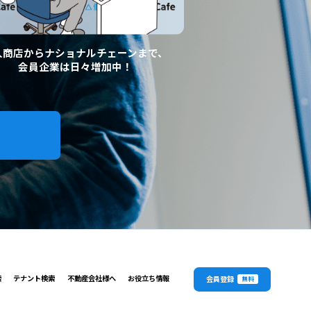
人商店からナショナルチェーンまで、
会員企業は日々増加中！
索
テナント検索
不動産会社様へ
お役立ち情報
会員登録
無料