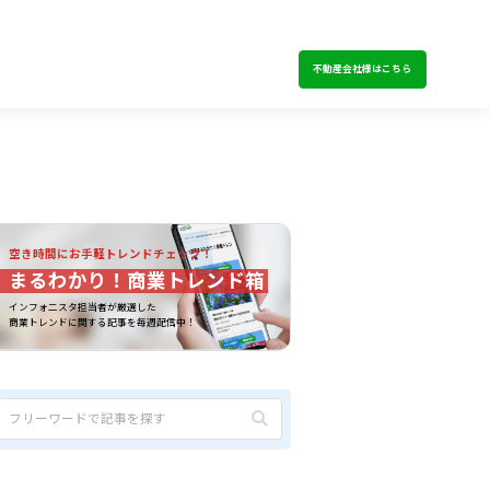
不動産会社様はこちら
空き時間にお手軽トレンドチェック！
まるわかり！商業トレンド箱
インフォ二スタ担当者が厳選した
商業トレンドに関する記事を毎週配信中！