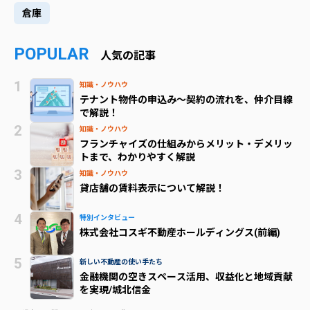
倉庫
POPULAR
人気の記事
知識・ノウハウ
テナント物件の申込み～契約の流れを、仲介目線
で解説！
知識・ノウハウ
フランチャイズの仕組みからメリット・デメリッ
トまで、わかりやすく解説
知識・ノウハウ
貸店舗の賃料表示について解説！
特別インタビュー
株式会社コスギ不動産ホールディングス(前編)
新しい不動産の使い手たち
金融機関の空きスペース活用、収益化と地域貢献
を実現/城北信金