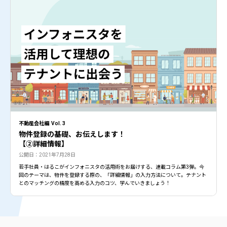
不動産会社編 Vol. 3
物件登録の基礎、お伝えします！
【②詳細情報】
公開日：2021年7月28日
若手社員・はるこがインフォニスタの活用術をお届けする、連載コラム第3弾。今
回のテーマは、物件を登録する際の、「詳細情報」の入力方法について。テナント
とのマッチングの精度を高める入力のコツ、学んでいきましょう！