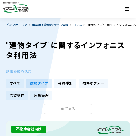
インフォニスタ
事業用不動産お役立ち情報
コラム
"建物タイプ"に関するインフォニス
"建物タイプ"に関するインフォニス
タ利用法
記事を絞り込む
すべて
建物タイプ
会員種別
物件オファー
希望条件
反響管理
全て見る
不動産会社向け