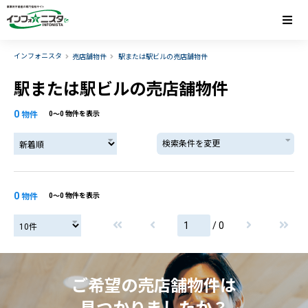
インフォニスタ
売店舗物件
駅または駅ビルの売店舗物件
駅または駅ビルの売店舗物件
0
物件
0〜0 物件を表示
検索条件を変更
0
物件
0〜0 物件を表示
/ 0
ご希望の売店舗物件は