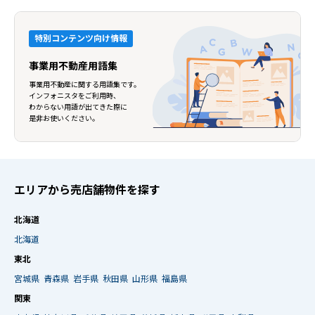
特別コンテンツ向け情報
事業用不動産用語集
事業用不動産に関する用語集です。
インフォニスタをご利用時、
わからない用語が出てきた際に
是非お使いください。
エリアから売店舗物件を探す
北海道
北海道
東北
宮城県
青森県
岩手県
秋田県
山形県
福島県
関東