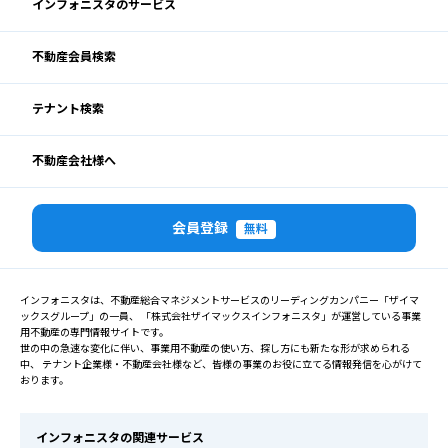
インフォニスタのサービス
不動産会員検索
テナント検索
不動産会社様へ
会員登録
無料
インフォニスタは、不動産総合マネジメントサービスのリーディングカンパニー「ザイマ
ックスグループ」の一員、 「株式会社ザイマックスインフォニスタ」が運営している事業
用不動産の専門情報サイトです。
世の中の急速な変化に伴い、事業用不動産の使い方、探し方にも新たな形が求められる
中、 テナント企業様・不動産会社様など、皆様の事業のお役に立てる情報発信を心がけて
おります。
インフォニスタの関連サービス