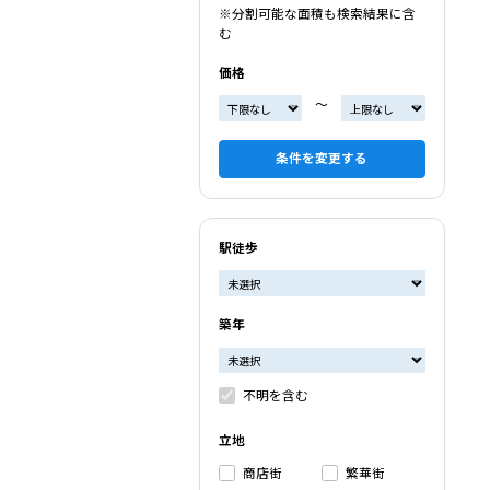
※分割可能な面積も検索結果に含
む
価格
〜
条件を変更する
駅徒歩
築年
不明を含む
立地
商店街
繁華街