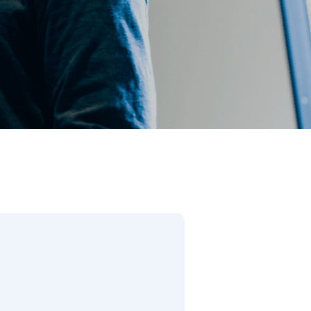
閉じる
件で検索
があります。）