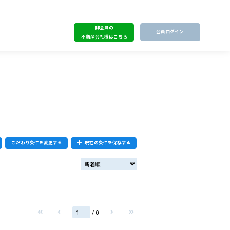
非会員の
会員ログイン
不動産会社様はこちら
こだわり条件を変更する
現在の条件を保存する
/ 0