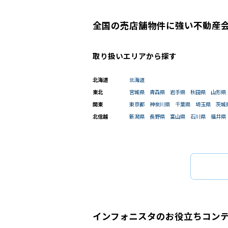
全国の売店舗物件に強い不動産
取り扱いエリアから探す
北海道
北海道
東北
宮城県
青森県
岩手県
秋田県
山形県
関東
東京都
神奈川県
千葉県
埼玉県
茨城
北信越
新潟県
長野県
富山県
石川県
福井県
インフォニスタのお役立ちコン