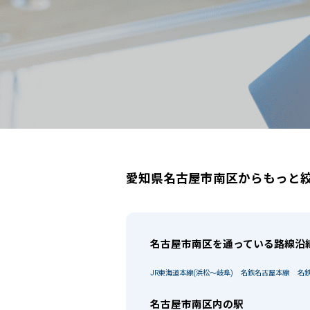
愛知県名古屋市南区
駅選択の場合は路線ごとに該当する
愛知県名古屋市南区からもっと
名古屋市南区を通っている路線沿
JR東海道本線(浜松～岐阜)
名鉄名古屋本線
名
名古屋市南区内の駅