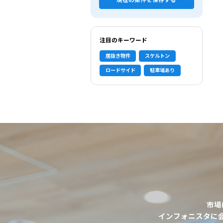
現在の条件を保存する
注目のキーワード
居抜き物件
スケルトン
ロードサイド
駐車場あり
市場
選択中の条件
インフォニスタに