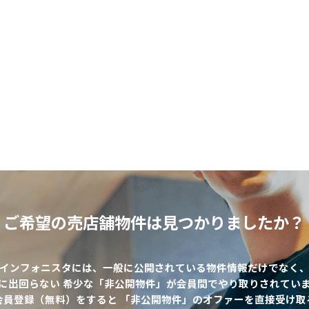
ご希望の売店舗物件は
見つかりましたか？
インフォニスタには、一般に公開されている物件情報だけでなく
に出回らない 希少な「非公開物件」が会員間でやり取りされてい
該当物件数
0
件
会員登録（無料）をすると 「非公開物件」のオファーを直接受け取
エリア
出店