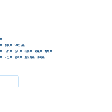
県
県
奈良県
和歌山県
県
山口県
香川県
徳島県
愛媛県
高知県
県
大分県
宮崎県
鹿児島県
沖縄県