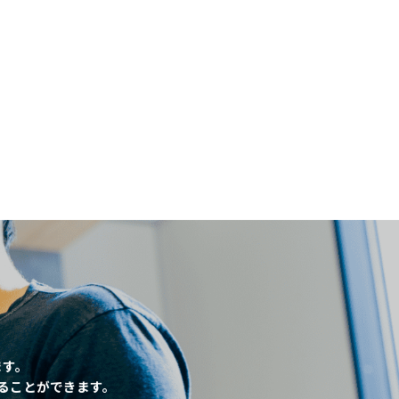
閉じる
、
ます。
ることができます。
条件
こだわり条件