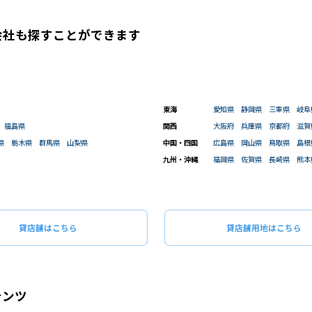
会社も
探すことができます
東海
愛知県
静岡県
三重県
岐阜
福島県
関西
大阪府
兵庫県
京都府
滋賀
県
栃木県
群馬県
山梨県
中国・四国
広島県
岡山県
鳥取県
島根
九州・沖縄
福岡県
佐賀県
長崎県
熊本
貸店舗はこちら
貸店舗用地はこちら
テンツ