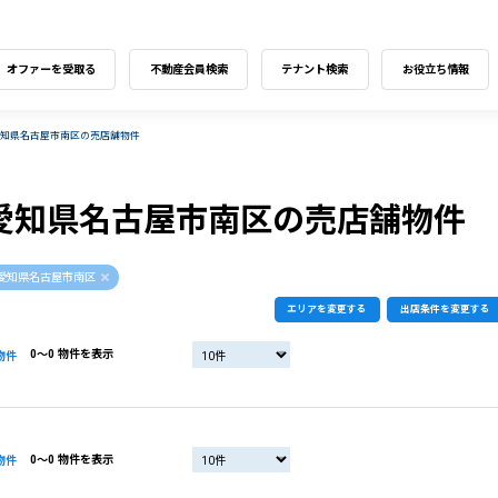
オファーを受取る
不動産会員検索
テナント検索
お役立ち情報
愛知県名古屋市南区の売店舗物件
愛知県名古屋市南区の売店舗物件
愛知県名古屋市南区
エリアを変更する
出店条件を変更する
0〜0 物件を表示
物件
0〜0 物件を表示
物件