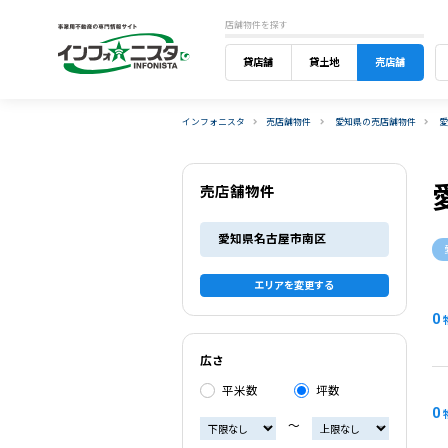
店舗物件を探す
貸店舗
貸土地
売店舗
インフォニスタ
売店舗物件
愛知県の売店舗物件
売店舗物件
愛知県名古屋市南区
エリアを変更する
0
広さ
平米数
坪数
0
〜