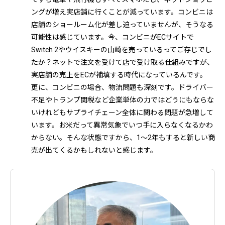
ングが増え実店舗に行くことが減っています。コンビニは
店舗のショールーム化が差し迫っていませんが、そうなる
可能性は感じています。今、コンビニがECサイトで
Switch 2やウイスキーの山崎を売っているってご存じでし
たか？ネットで注文を受けて店で受け取る仕組みですが、
実店舗の売上をECが補填する時代になっているんです。
更に、コンビニの場合、物流問題も深刻です。ドライバー
不足やトランプ関税など企業単体の力ではどうにもならな
いけれどもサプライチェーン全体に関わる問題が急増して
います。お米だって異常気象でいつ手に入らなくなるかわ
からない。そんな状態ですから、1～2年もすると新しい商
売が出てくるかもしれないと感じます。