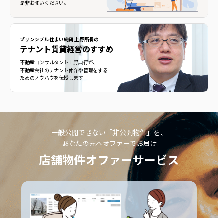
是非お使いください。
プリンシプル住まい総研 上野所長の
テナント賃貸経営のすすめ
不動産コンサルタント上野典行が、
不動産会社のテナント仲介や管理をする
ためのノウハウを伝授します
一般公開できない「非公開物件」を、
あなたの元へオファーでお届け
店舗物件オファーサービス