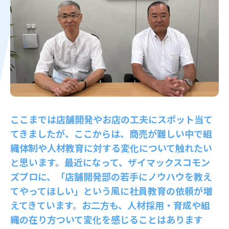
ここまでは店舗開発やお店の工夫にスポット当て
てきましたが、ここからは、商売が難しい中で組
織体制や人材教育に対する変化について触れたい
と思います。最近になって、ザイマックスコモン
ズプロに、「店舗開発部の若手にノウハウを教え
てやってほしい」という風に社員教育の依頼が増
えてきています。お二方も、人材採用・育成や組
織の在り方ついて変化を感じることはあります