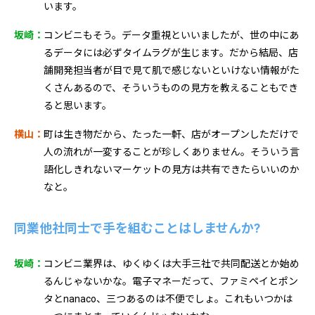
います。
坂崎：
コンビニもそう。データ重視といいましたが、世の中にあ
るデータには必ずタイムラグが生じます。だから結局、店
舗開発担当者が目で見て肌で感じないといけない情報がた
くさんあるので、そういうものの見方を教えることもでき
ると思います。
横山：
町は生き物だから、たった一軒、店がオープンしただけで
人の流れが一変することが珍しくありません。そういう言
語化しきれないマーケットの見方は共有できたらいいのか
なと。
同業他社同士で手を組むことはしませんか?
坂崎：
コンビニ業界は、ゆくゆくは大手三社で共同配送とか始め
るんじゃないかな。電子マネーだって、ファミペイとポン
タとnanaco、三つあるのは不便でしょ。これもいつかは