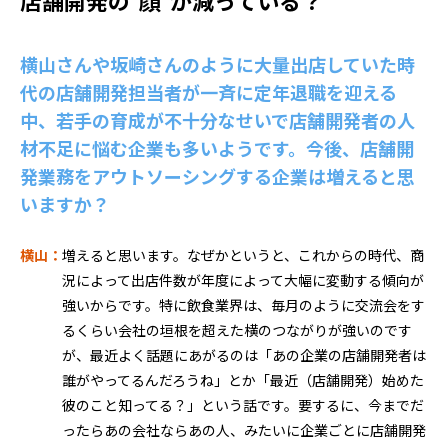
店舗開発の“顔”が減っている？
横山さんや坂崎さんのように大量出店していた時
代の店舗開発担当者が一斉に定年退職を迎える
中、若手の育成が不十分なせいで店舗開発者の人
材不足に悩む企業も多いようです。今後、店舗開
発業務をアウトソーシングする企業は増えると思
いますか？
横山：
増えると思います。なぜかというと、これからの時代、商
況によって出店件数が年度によって大幅に変動する傾向が
強いからです。特に飲食業界は、毎月のように交流会をす
るくらい会社の垣根を超えた横のつながりが強いのです
が、最近よく話題にあがるのは「あの企業の店舗開発者は
誰がやってるんだろうね」とか「最近（店舗開発）始めた
彼のこと知ってる？」という話です。要するに、今までだ
ったらあの会社ならあの人、みたいに企業ごとに店舗開発