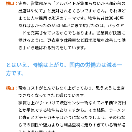
横山：
実際、営業部から「アルバイトが集まらないから都心部の
出店はやめて」と反対されるくらいですからね。それほど
までに人材採用は永遠のテーマです。物件も昔は30-40坪
あればよかったのが50-60坪にまで広げたのは、バックヤ
ードを充実させているからでもあります。従業員が快適に
働けるように、更衣室や休憩室など職場環境を改善して働
き手から選ばれる努力をしています。
とはいえ、時給は上がり、国内の労働力は減る一
方です。
横山：
現地コストがとんでもなく上がっており、思うように出店
できなくなってきたと感じています。
家賃も上がりつづけて渋谷センター街なんて坪単価15万円
とか平気でする物件もありますから。その結果、ラーメン
と寿司とガチャガチャばかりになったでしょう。その街な
らでの個性や魅力よりも利益重視に走りすぎている街が増