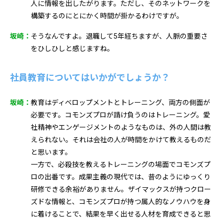
人に情報を出したがります。ただし、そのネットワークを
構築するのにとにかく時間が掛かるわけですが。
坂崎：
そうなんですよ。退職して5年経ちますが、人脈の重要さ
をひしひしと感じますね。
社員教育についてはいかがでしょうか？
坂崎：
教育はディベロップメントとトレーニング、両方の側面が
必要です。コモンズプロが請け負うのはトレーニング。愛
社精神やエンゲージメントのようなものは、外の人間は教
えられない。それは会社の人が時間をかけて教えるものだ
と思います。
一方で、必殺技を教えるトレーニングの場面でコモンズプ
ロの出番です。成果主義の現代では、昔のようにゆっくり
研修できる余裕がありません。ザイマックスが持つクロー
ズドな情報と、コモンズプロが持つ属人的なノウハウを身
に着けることで、結果を早く出せる人材を育成できると思