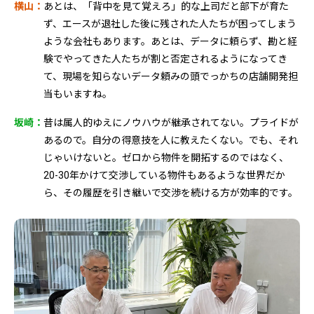
横山：
あとは、「背中を見て覚えろ」的な上司だと部下が育た
ず、エースが退社した後に残された人たちが困ってしまう
ような会社もあります。あとは、データに頼らず、勘と経
験でやってきた人たちが割と否定されるようになってき
て、現場を知らないデータ頼みの頭でっかちの店舗開発担
当もいますね。
坂崎：
昔は属人的ゆえにノウハウが継承されてない。プライドが
あるので。自分の得意技を人に教えたくない。でも、それ
じゃいけないと。ゼロから物件を開拓するのではなく、
20-30年かけて交渉している物件もあるような世界だか
ら、その履歴を引き継いで交渉を続ける方が効率的です。