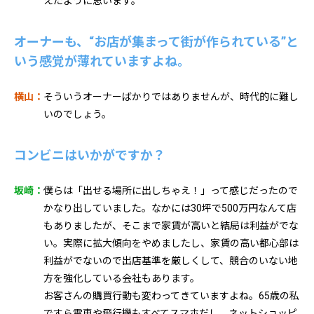
えたように思います。
オーナーも、“お店が集まって街が作られている”と
いう感覚が薄れていますよね。
横山：
そういうオーナーばかりではありませんが、時代的に難し
いのでしょう。
コンビニはいかがですか？
坂崎：
僕らは「出せる場所に出しちゃえ！」って感じだったので
かなり出していました。なかには30坪で500万円なんて店
もありましたが、そこまで家賃が高いと結局は利益がでな
い。実際に拡大傾向をやめましたし、家賃の高い都心部は
利益がでないので出店基準を厳しくして、競合のいない地
方を強化している会社もあります。
お客さんの購買行動も変わってきていますよね。65歳の私
ですら電車や飛行機もすべてスマホだし、ネットショッピ