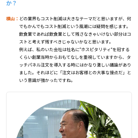
か？
横山：
どの業界もコスト削減は大きなテーマだと思いますが、何
でもかんでもコスト削減という風潮には疑問を感じます。
飲食業であれば飲食業として残さなきゃいけない部分はコ
ストと考えず残すべきじゃないかなと思います。
例えば、私のいた会社は社名に“ホスピタリティ”を冠する
くらい創業当時からおもてなしを重視していますから、タ
ッチパネル注文を導入する時にはかなり激しい議論があり
ました。それほどに「注文はお客様との大事な接点だ」と
いう意識が強かったですね。