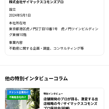
株式会社ザイマックスコモンズプロ
設立
2024年5月1日
本社所在地
東京都港区虎ノ門2丁目10番1号 虎ノ門ツインビルディン
グ東棟10階
事業内容
不動産に関する企画・調査、コンサルティング等
他の特別インタビューコラム
テナント企業向け
特別インタビュー
不動産会社向け
店舗開発のプロが語る、激変する出
店戦略の今 / ザイマックスコモンズ
プロ座談会(前編)