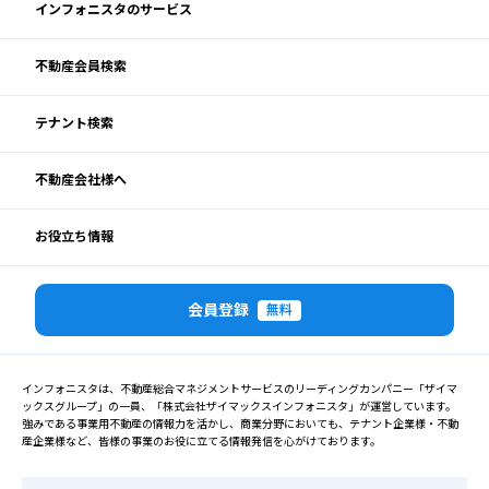
インフォニスタのサービス
不動産会員検索
テナント検索
不動産会社様へ
お役立ち情報
会員登録
無料
インフォニスタは、不動産総合マネジメントサービスのリーディングカンパニー「ザイマ
ックスグループ」の一員、「株式会社ザイマックスインフォニスタ」が運営しています。
強みである事業用不動産の情報力を活かし、商業分野においても、テナント企業様・不動
産企業様など、皆様の事業のお役に立てる情報発信を心がけております。