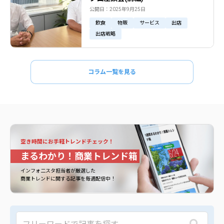
公開日：2025年9月25日
飲食
物販
サービス
出店
出店戦略
コラム一覧を見る
空き時間にお手軽トレンドチェック！
まるわかり！商業トレンド箱
インフォ二スタ担当者が厳選した
商業トレンドに関する記事を毎週配信中！