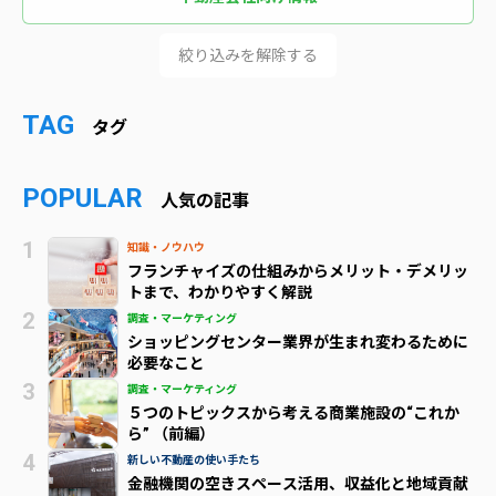
絞り込みを解除する
TAG
タグ
POPULAR
人気の記事
知識・ノウハウ
フランチャイズの仕組みからメリット・デメリッ
トまで、わかりやすく解説
調査・マーケティング
ショッピングセンター業界が生まれ変わるために
必要なこと
調査・マーケティング
５つのトピックスから考える商業施設の“これか
ら” （前編）
新しい不動産の使い手たち
金融機関の空きスペース活用、収益化と地域貢献