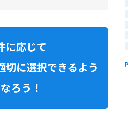
件に応じて
適切に選択できるよう
になろう！