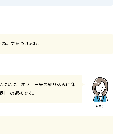
だね。気をつけるわ。
、いよいよ、オファー先の絞り込みに進
種別』の選択です。