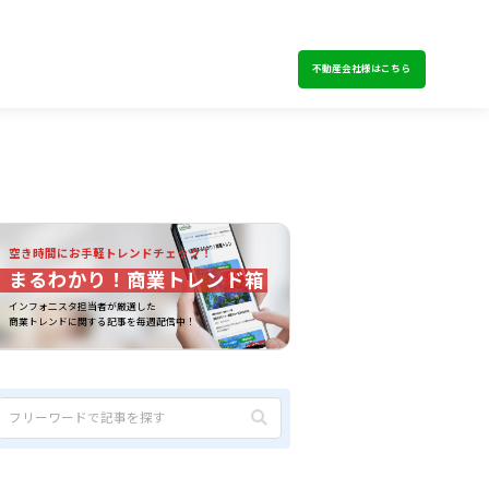
不動産会社様はこちら
空き時間にお手軽トレンドチェック！
まるわかり！商業トレンド箱
インフォ二スタ担当者が厳選した
商業トレンドに関する記事を毎週配信中！