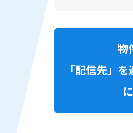
物
「配信先」を