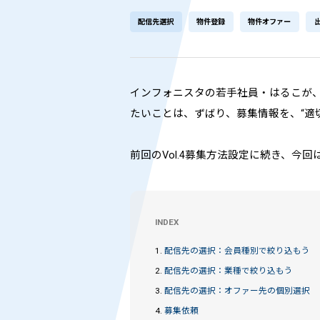
配信先選択
物件登録
物件オファー
インフォニスタの若手社員・はるこが
たいことは、ずばり、募集情報を、“適切
前回のVol.4募集方法設定に続き、今
INDEX
1.
配信先の選択：会員種別で絞り込もう
2.
配信先の選択：業種で絞り込もう
3.
配信先の選択：オファー先の個別選択
4.
募集依頼