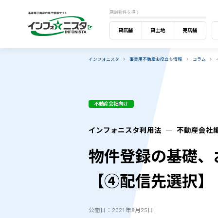
店舗物件を探す
貸店舗
貸土地
売店舗
インフォニスタ
事業用不動産お役立ち情報
コラム
不動産会社向け
インフォニスタ利用法 ― 不動産会社編 V
物件登録の基礎、
【④配信先選択】
公開日：2021年8月25日