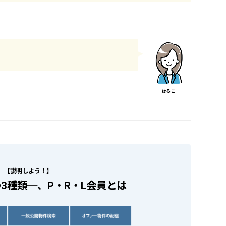
【説明しよう！】
3種類─、P・R・L会員とは