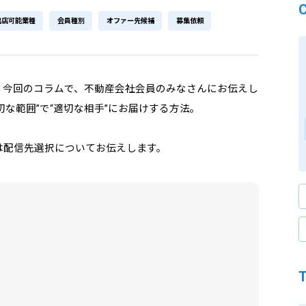
出店可能業種
会員種別
オファー先候補
募集依頼
、今回のコラムで、不動産会社会員のみなさんにお伝えし
な範囲”で“適切な相手”にお届けする方法。
回は配信先選択についてお伝えします。