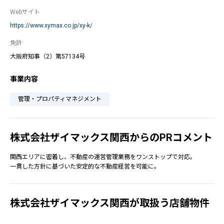
Webサイト
https://www.xymax.co.jp/xy-k/
免許
大阪府知事（2）第57134号
事業内容
管理・プロパティマネジメント
株式会社ザイマックス関西からのPRコメント
関西エリアに密着し、不動産の運営管理業務をワンストップで対応。
一貫した方針に基づいた安定的な不動産経営を可能に。
株式会社ザイマックス関西が取扱う店舗物件