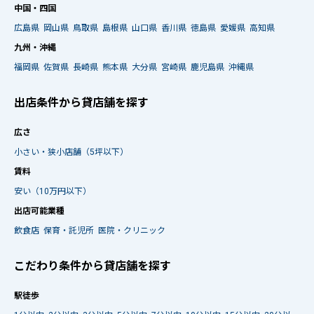
中国・四国
広島県
岡山県
鳥取県
島根県
山口県
香川県
徳島県
愛媛県
高知県
九州・沖縄
福岡県
佐賀県
長崎県
熊本県
大分県
宮崎県
鹿児島県
沖縄県
出店条件から貸店舗を探す
広さ
小さい・狭小店舗（5坪以下）
賃料
安い（10万円以下）
出店可能業種
飲食店
保育・託児所
医院・クリニック
こだわり条件から貸店舗を探す
駅徒歩