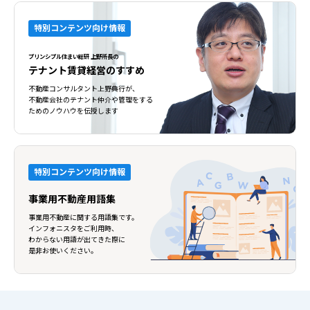
特別コンテンツ向け情報
プリンシプル住まい総研 上野所長の
テナント賃貸経営のすすめ
不動産コンサルタント上野典行が、
不動産会社のテナント仲介や管理をする
ためのノウハウを伝授します
特別コンテンツ向け情報
事業用不動産用語集
事業用不動産に関する用語集です。
インフォニスタをご利用時、
わからない用語が出てきた際に
是非お使いください。