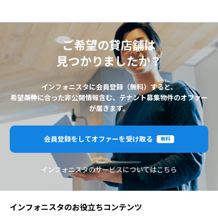
ご希望の貸店舗は
見つかりましたか？
インフォニスタに会員登録（無料）すると、
希望条件に合った非公開情報含む、テナント募集物件のオファー
が届きます。
会員登録をしてオファーを受け取る
無料
インフォニスタのサービスについてはこちら
インフォニスタのお役立ちコンテンツ