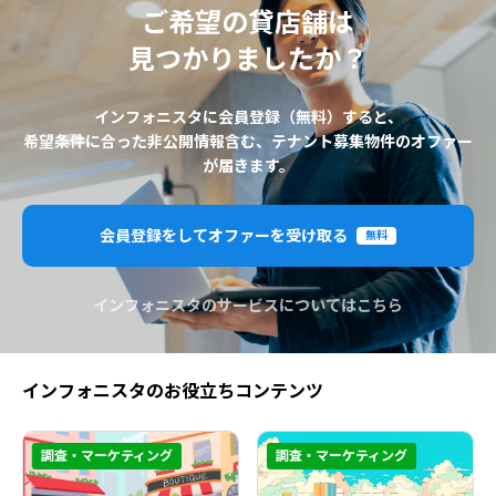
ご希望の貸店舗は
見つかりましたか？
インフォニスタに会員登録（無料）すると、
希望条件に合った非公開情報含む、テナント募集物件のオファー
が届きます。
会員登録をしてオファーを受け取る
無料
インフォニスタのサービスについてはこちら
インフォニスタのお役立ちコンテンツ
調査・マーケティング
調査・マーケティング