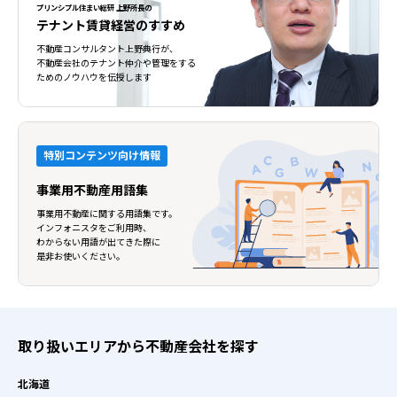
プリンシプル住まい総研 上野所長の
テナント賃貸経営のすすめ
不動産コンサルタント上野典行が、
不動産会社のテナント仲介や管理をする
ためのノウハウを伝授します
特別コンテンツ向け情報
事業用不動産用語集
事業用不動産に関する用語集です。
インフォニスタをご利用時、
わからない用語が出てきた際に
是非お使いください。
取り扱いエリアから不動産会社を探す
北海道