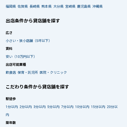
福岡県
佐賀県
長崎県
熊本県
大分県
宮崎県
鹿児島県
沖縄県
出店条件から貸店舗を探す
広さ
小さい・狭小店舗（5坪以下）
賃料
安い（10万円以下）
出店可能業種
飲食店
保育・託児所
医院・クリニック
こだわり条件から貸店舗を探す
駅徒歩
1分以内
2分以内
3分以内
5分以内
7分以内
10分以内
15分以内
20分以
内
築年数