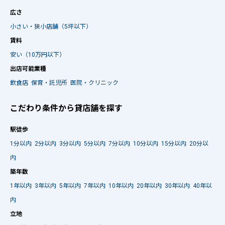
広さ
小さい・狭小店舗（5坪以下）
賃料
安い（10万円以下）
出店可能業種
飲食店
保育・託児所
医院・クリニック
こだわり条件から貸店舗を探す
駅徒歩
1分以内
2分以内
3分以内
5分以内
7分以内
10分以内
15分以内
20分以
内
築年数
1年以内
3年以内
5年以内
7年以内
10年以内
20年以内
30年以内
40年以
内
立地