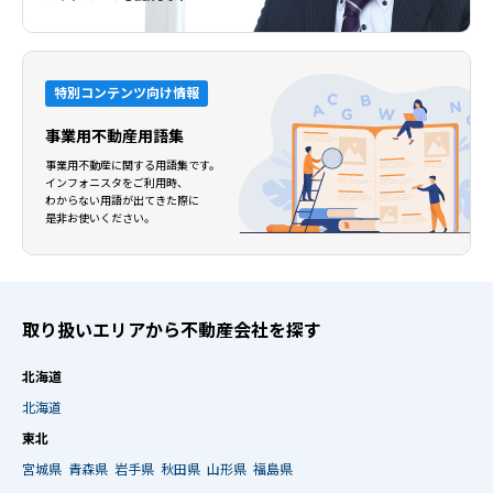
特別コンテンツ向け情報
事業用不動産用語集
事業用不動産に関する用語集です。
インフォニスタをご利用時、
わからない用語が出てきた際に
是非お使いください。
取り扱いエリアから不動産会社を探す
北海道
北海道
東北
宮城県
青森県
岩手県
秋田県
山形県
福島県