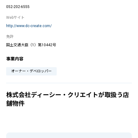
052-202-6555
Webサイト
http://www.dc-create.com/
免許
国土交通大臣（1）第10442号
事業内容
オーナー・デベロッパー
株式会社ディーシー・クリエイトが取扱う店
舗物件