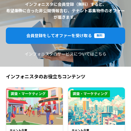
インフォニスタに会員登録（無料）すると、
希望条件に合った非公開情報含む、テナント募集物件のオファー
が届きます。
会員登録をしてオファーを受け取る
無料
インフォニスタのサービスについてはこちら
インフォニスタのお役立ちコンテンツ
調査・マーケティング
調査・マーケティング
テナント企業
テナント企業