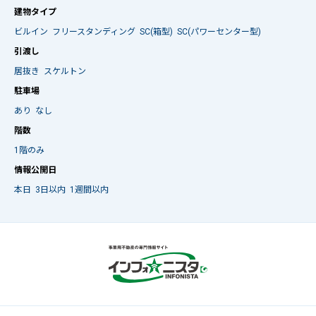
建物タイプ
ビルイン
フリースタンディング
SC(箱型)
SC(パワーセンター型)
引渡し
居抜き
スケルトン
駐車場
あり
なし
階数
1階のみ
情報公開日
本日
3日以内
1週間以内