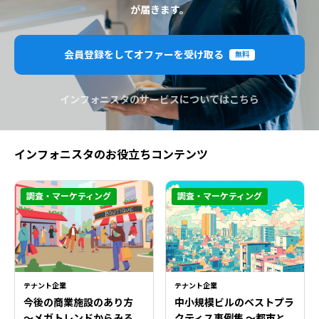
が届きます。
会員登録をしてオファーを受け取る
無料
インフォニスタのサービスについてはこちら
インフォニスタのお役立ちコンテンツ
調査・マーケティング
調査・マーケティング
テナント企業
テナント企業
今後の商業施設のあり方
中小規模ビルのベストプラ
〜メガトレンドからみる
クティス事例集 ～都市と