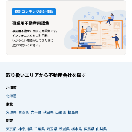
特別コンテンツ向け情報
事業用不動産用語集
事業用不動産に関する用語集です。
インフォニスタをご利用時、
わからない用語が出てきた際に
是非お使いください。
取り扱いエリアから不動産会社を探す
北海道
北海道
東北
宮城県
青森県
岩手県
秋田県
山形県
福島県
関東
東京都
神奈川県
千葉県
埼玉県
茨城県
栃木県
群馬県
山梨県