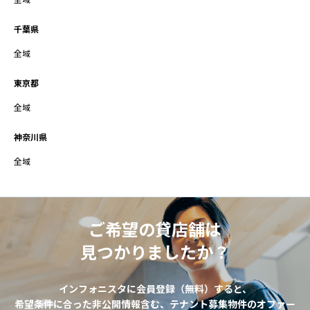
全域
千葉県
全域
東京都
全域
神奈川県
全域
ご希望の貸店舗は
見つかりましたか？
インフォニスタに会員登録（無料）すると、
希望条件に合った非公開情報含む、テナント募集物件のオファー