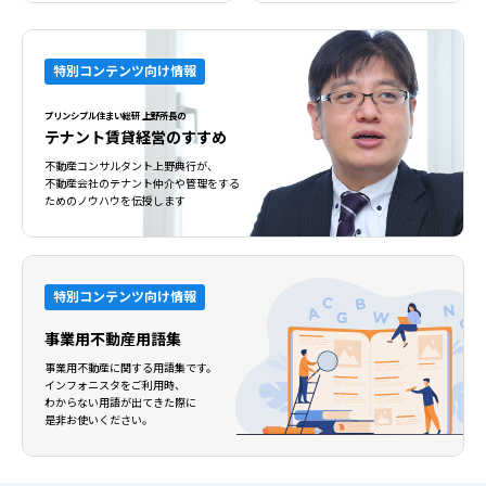
特別コンテンツ向け情報
プリンシプル住まい総研 上野所長の
テナント賃貸経営のすすめ
不動産コンサルタント上野典行が、
不動産会社のテナント仲介や管理をする
ためのノウハウを伝授します
特別コンテンツ向け情報
事業用不動産用語集
事業用不動産に関する用語集です。
インフォニスタをご利用時、
わからない用語が出てきた際に
是非お使いください。