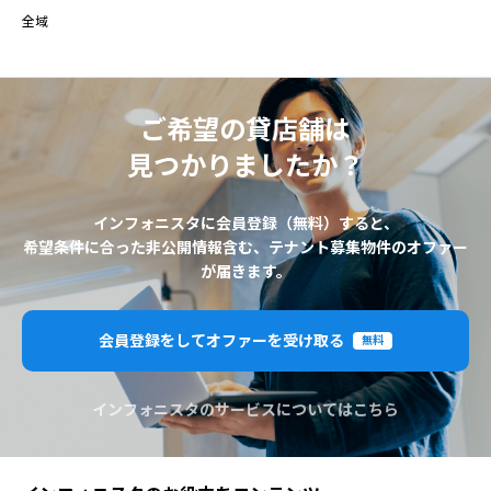
全域
ご希望の貸店舗は
見つかりましたか？
インフォニスタに会員登録（無料）すると、
希望条件に合った非公開情報含む、テナント募集物件のオファー
が届きます。
会員登録をしてオファーを受け取る
無料
インフォニスタのサービスについてはこちら