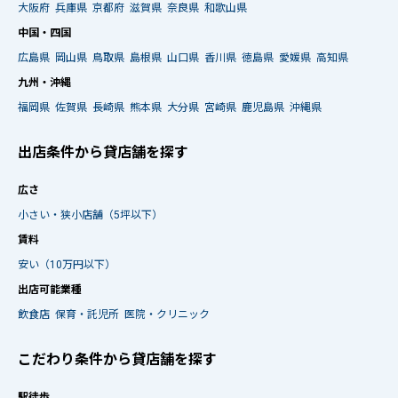
大阪府
兵庫県
京都府
滋賀県
奈良県
和歌山県
中国・四国
広島県
岡山県
鳥取県
島根県
山口県
香川県
徳島県
愛媛県
高知県
九州・沖縄
福岡県
佐賀県
長崎県
熊本県
大分県
宮崎県
鹿児島県
沖縄県
出店条件から貸店舗を探す
広さ
小さい・狭小店舗（5坪以下）
賃料
安い（10万円以下）
出店可能業種
飲食店
保育・託児所
医院・クリニック
こだわり条件から貸店舗を探す
駅徒歩