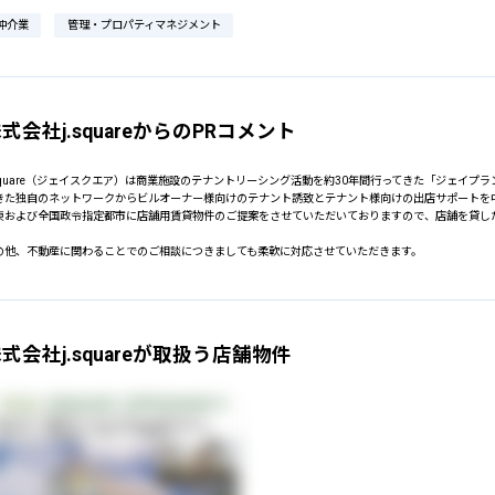
仲介業
管理・プロパティマネジメント
式会社j.squareからのPRコメント
.square（ジェイスクエア）は商業施設のテナントリーシング活動を約30年間行ってきた「ジェイ
きた独自のネットワークからビルオーナー様向けのテナント誘致とテナント様向けの出店サポートを
東および全国政令指定都市に店舗用賃貸物件のご提案をさせていただいておりますので、店舗を貸し
の他、不動産に関わることでのご相談につきましても柔軟に対応させていただきます。
式会社j.squareが取扱う店舗物件