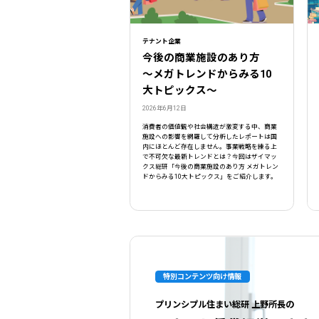
テナント企業
今後の商業施設のあり方
〜メガトレンドからみる10
大トピックス〜
2026年6月12日
消費者の価値観や社会構造が激変する中、商業
施設への影響を網羅して分析したレポートは国
内にほとんど存在しません。事業戦略を練る上
で不可欠な最新トレンドとは？今回はザイマッ
クス総研「今後の商業施設のあり方 メガトレン
ドからみる10大トピックス」をご紹介します。
特別コンテンツ向け情報
プリンシプル住まい総研 上野所長の