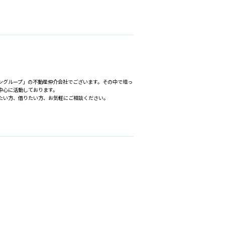
プラングループ」の不動産仲介会社でございます。その中で培っ
中心に活動しております。
たい方、借りたい方、お気軽にご相談ください。