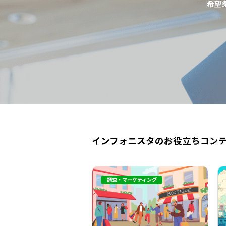
希望
インフォニスタのお役立ちコン
調査・マーケティング