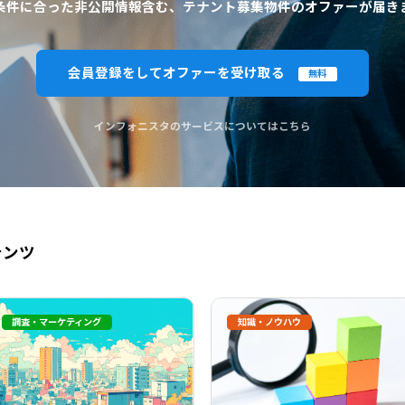
条件に合った非公開情報含む、テナント募集物件のオファーが届き
会員登録をしてオファーを受け取る
無料
インフォニスタのサービスについてはこちら
テンツ
調査・マーケティング
知識・ノウハウ