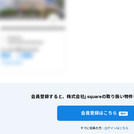
●●●●●●●●●●●●●●●●●●●●●●●●●●●●●●●●●
●●●●●●●●
●●●●●●●●●●●●●●●●●●●●
●●
●●●●●坪/●●●●●●㎡
賃料 ご相談
●●●●●●●●●●●●●
会員登録すると、株式会社j.squareの取り扱い
会員登録はこちら
無料
すでに会員の方：
ログインはこちら