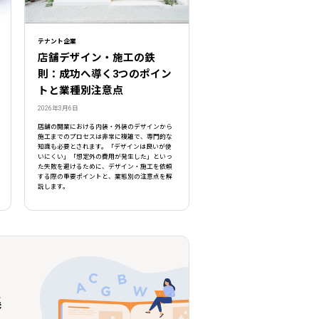
テナント企業
店舗デザイン・施工の鉄
則：成功へ導く3つのポイン
トと業種別注意点
2026年3月6日
店舗の開業における内装・外装のデザインから
施工までのプロセスは非常に複雑で、専門的な
知識も必要とされます。「デザインは良いが使
いにくい」「想定外の費用が発生した」といっ
た失敗を避けるために、デザイン・施工を依頼
する際の重要ポイントと、業態別の注意点を解
説します。
集