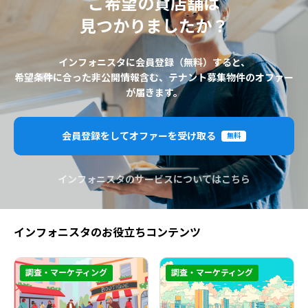
ご希望の貸店舗は
見つかりましたか？
インフォニスタに会員登録（無料）すると、
希望条件に合った非公開情報含む、テナント募集物件のオファー
が届きます。
会員登録をしてオファーを受け取る
無料
インフォニスタのサービスについてはこちら
インフォニスタのお役立ちコンテンツ
調査・マーケティング
調査・マーケティング