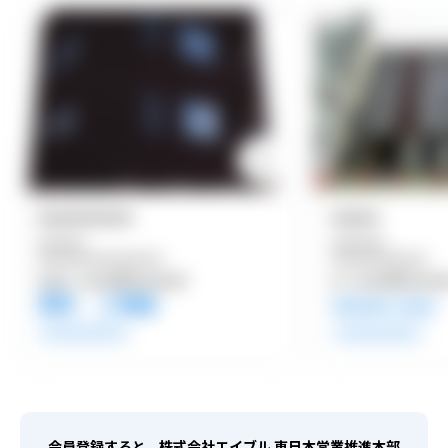
●●●●●●●●●●●●
●●●●●●
●●●●●●●●
●●●●●●●●●
●●●●●●●●●●●●●●●●●●●●●
●●●●●●●●●●●●●●●●
●●●●●
●●●●●坪/●●●●●●㎡
●●
●●●●●坪/●●●●●
賃料 ご相談
●●●●●
万円/月
●●●●●●●●●●●●●
●●●●●●●●●●●●●
会員登録すると、株式会社エイブル 東日本営業推進本部