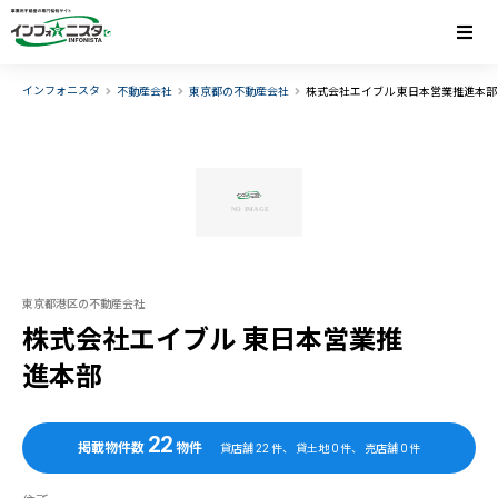
インフォニスタ
不動産会社
東京都の不動産会社
株式会社エイブル 東日本営業推進本部
東京都港区の不動産会社
株式会社エイブル 東日本営業推
進本部
22
掲載物件数
物件
貸店舗
22
件、 貸土地
0
件、 売店舗
0
件