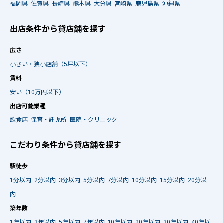
福岡県
佐賀県
長崎県
熊本県
大分県
宮崎県
鹿児島県
沖縄県
出店条件から貸店舗を探す
広さ
小さい・狭小店舗（5坪以下）
賃料
安い（10万円以下）
出店可能業種
飲食店
保育・託児所
医院・クリニック
こだわり条件から貸店舗を探す
駅徒歩
1分以内
2分以内
3分以内
5分以内
7分以内
10分以内
15分以内
20分以
内
築年数
1年以内
3年以内
5年以内
7年以内
10年以内
20年以内
30年以内
40年以