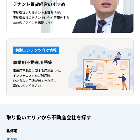
テナント賃貸経営のすすめ
不動産コンサルタント上野典行が、
不動産会社のテナント仲介や管理をする
ためのノウハウを伝授します
特別コンテンツ向け情報
事業用不動産用語集
事業用不動産に関する用語集です。
インフォニスタをご利用時、
わからない用語が出てきた際に
是非お使いください。
取り扱いエリアから不動産会社を探す
北海道
北海道