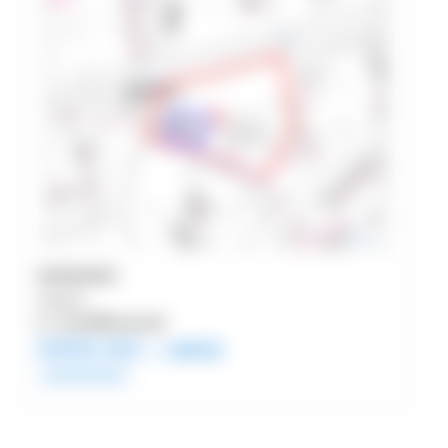
●●●●●●●●●●
●●●●●●●●
●●
●●●●●坪/●●●●●●㎡
●●●●●
万円/月
※ご相談可能
●●●●●●●●●●●●●