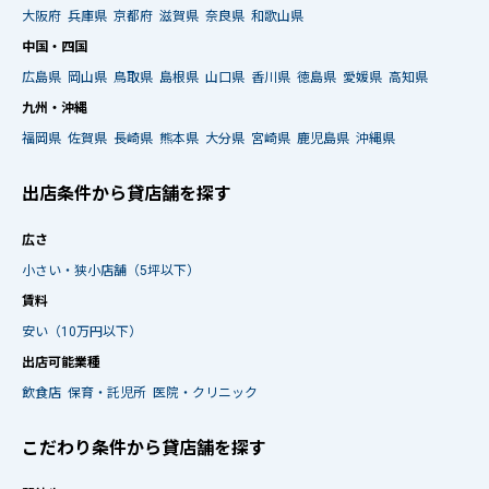
大阪府
兵庫県
京都府
滋賀県
奈良県
和歌山県
中国・四国
広島県
岡山県
鳥取県
島根県
山口県
香川県
徳島県
愛媛県
高知県
九州・沖縄
福岡県
佐賀県
長崎県
熊本県
大分県
宮崎県
鹿児島県
沖縄県
出店条件から貸店舗を探す
広さ
小さい・狭小店舗（5坪以下）
賃料
安い（10万円以下）
出店可能業種
飲食店
保育・託児所
医院・クリニック
こだわり条件から貸店舗を探す