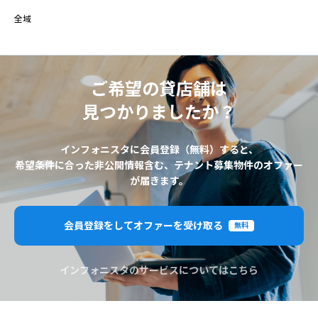
全域
ご希望の貸店舗は
見つかりましたか？
インフォニスタに会員登録（無料）すると、
希望条件に合った非公開情報含む、テナント募集物件のオファー
が届きます。
会員登録をしてオファーを受け取る
無料
インフォニスタのサービスについてはこちら