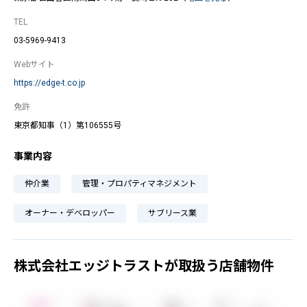
TEL
03-5969-9413
Webサイト
https://edge-t.co.jp
免許
東京都知事（1）第106555号
事業内容
仲介業
管理・プロパティマネジメント
オーナー・デベロッパー
サブリース業
株式会社エッジトラストが取扱う店舗物件