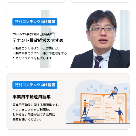
特別コンテンツ向け情報
プリンシプル住まい総研 上野所長の
テナント賃貸経営のすすめ
不動産コンサルタント上野典行が、
不動産会社のテナント仲介や管理をする
ためのノウハウを伝授します
特別コンテンツ向け情報
事業用不動産用語集
事業用不動産に関する用語集です。
インフォニスタをご利用時、
わからない用語が出てきた際に
是非お使いください。