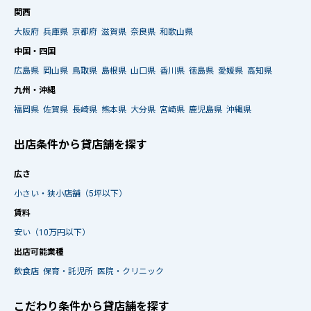
関西
大阪府
兵庫県
京都府
滋賀県
奈良県
和歌山県
中国・四国
広島県
岡山県
鳥取県
島根県
山口県
香川県
徳島県
愛媛県
高知県
九州・沖縄
福岡県
佐賀県
長崎県
熊本県
大分県
宮崎県
鹿児島県
沖縄県
出店条件から貸店舗を探す
広さ
小さい・狭小店舗（5坪以下）
賃料
安い（10万円以下）
出店可能業種
飲食店
保育・託児所
医院・クリニック
こだわり条件から貸店舗を探す