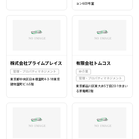
ョン603号室
株式会社プライムプレイス
有限会社トムコス
管理・プロパティマネジメント
仲介業
管理・プロパティマネジメント
東京都中央区日本橋室町4-3-18東京
建物室町ビル5階
東京都品川区東大井5丁目20-1住まい
る家電館2階