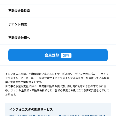
不動産会員検索
テナント検索
不動産会社様へ
会員登録
無料
インフォニスタは、不動産総合マネジメントサービスのリーディングカンパニー「ザイマ
ックスグループ」の一員、 「株式会社ザイマックスインフォニスタ」が運営している事業
用不動産の専門情報サイトです。
世の中の急速な変化に伴い、事業用不動産の使い方、探し方にも新たな形が求められる
中、 テナント企業様・不動産会社様など、皆様の事業のお役に立てる情報発信を心がけて
おります。
インフォニスタの関連サービス