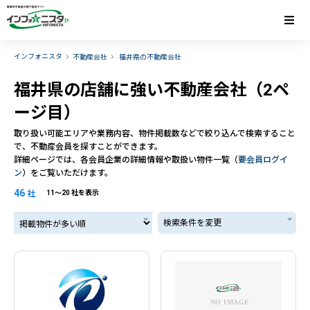
インフォニスタ
不動産会社
福井県の不動産会社
福井県の店舗に強い不動産会社（2ペ
ージ目）
取り扱い可能エリアや業務内容、物件掲載数などで絞り込んで検索すること
で、不動産会員を探すことができます。
詳細ページでは、各会員企業の詳細情報や取扱い物件一覧（
要会員ログイ
ン
）をご覧いただけます。
46
社
11〜20 社を表示
掲載物件が多い順
検索条件を変更