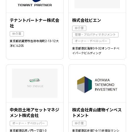
テナントパートナー株式会
株式会社ビエン
社
仲介業
仲介業
管理・プロパティマネジメント
東京都武蔵野市吉祥寺南町2-13-12大
オーナー・デベロッパー
洋ビル205
東京都港区海岸3-9-32オンワードベ
イパークビルディング
中央日土地アセットマネジ
株式会社青山建物インベス
メント株式会社
トメント
オーナー・デベロッパー
仲介業
東京都港区虎ノ門一丁目1-3
東京都港区赤坂7-6-11赤坂台マンシ