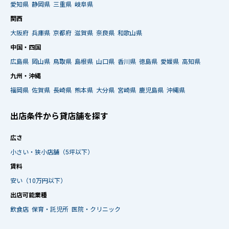
愛知県
静岡県
三重県
岐阜県
関西
大阪府
兵庫県
京都府
滋賀県
奈良県
和歌山県
中国・四国
広島県
岡山県
鳥取県
島根県
山口県
香川県
徳島県
愛媛県
高知県
九州・沖縄
福岡県
佐賀県
長崎県
熊本県
大分県
宮崎県
鹿児島県
沖縄県
出店条件から貸店舗を探す
広さ
小さい・狭小店舗（5坪以下）
賃料
安い（10万円以下）
出店可能業種
飲食店
保育・託児所
医院・クリニック