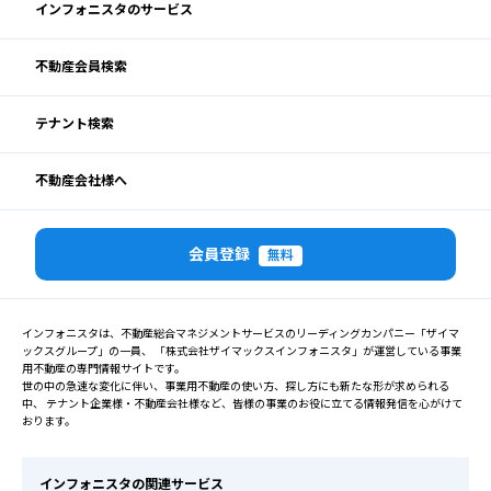
インフォニスタのサービス
不動産会員検索
テナント検索
不動産会社様へ
会員登録
無料
インフォニスタは、不動産総合マネジメントサービスのリーディングカンパニー「ザイマ
ックスグループ」の一員、 「株式会社ザイマックスインフォニスタ」が運営している事業
用不動産の専門情報サイトです。
世の中の急速な変化に伴い、事業用不動産の使い方、探し方にも新たな形が求められる
中、 テナント企業様・不動産会社様など、皆様の事業のお役に立てる情報発信を心がけて
おります。
インフォニスタの関連サービス