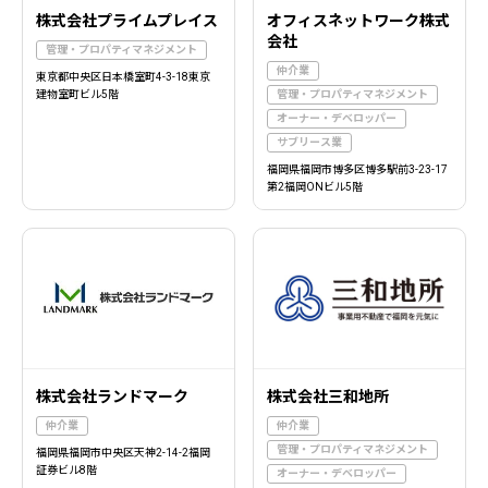
株式会社プライムプレイス
オフィスネットワーク株式
会社
管理・プロパティマネジメント
仲介業
東京都中央区日本橋室町4-3-18東京
建物室町ビル5階
管理・プロパティマネジメント
オーナー・デベロッパー
サブリース業
福岡県福岡市博多区博多駅前3-23-17
第2福岡ONビル5階
株式会社ランドマーク
株式会社三和地所
仲介業
仲介業
管理・プロパティマネジメント
福岡県福岡市中央区天神2-14-2福岡
証券ビル8階
オーナー・デベロッパー