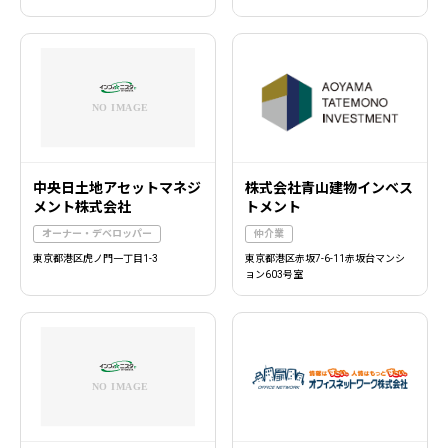
中央日土地アセットマネジ
株式会社青山建物インベス
メント株式会社
トメント
オーナー・デベロッパー
仲介業
東京都港区虎ノ門一丁目1-3
東京都港区赤坂7-6-11赤坂台マンシ
ョン603号室