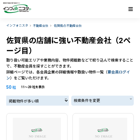
インフォニスタ
不動産会社
佐賀県の不動産会社
佐賀県の店舗に強い不動産会社（2ペ
ージ目）
取り扱い可能エリアや業務内容、物件掲載数などで絞り込んで検索すること
で、不動産会員を探すことができます。
詳細ページでは、各会員企業の詳細情報や取扱い物件一覧（
要会員ログイ
ン
）をご覧いただけます。
50
社
11〜20 社を表示
掲載物件が多い順
検索条件を変更