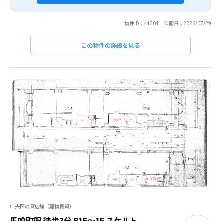
物件ID：44304 公開日：2026/07/29
この物件の詳細を見る
中央区の貸店舗（建物賃貸）
馬喰町駅 徒歩3分 B1F〜1F スケルト