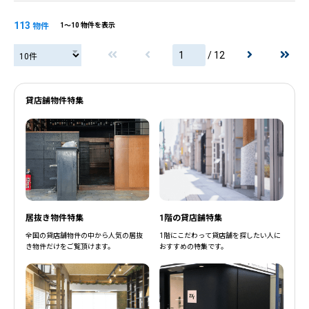
113
物件
1〜10 物件を表示
/ 12
閉じる
閉じる
貸店舗物件特集
居抜き物件特集
1階の貸店舗特集
全国の貸店舗物件の中から人気の居抜
1階にこだわって貸店舗を探したい人に
き物件だけをご覧頂けます。
おすすめの特集です。