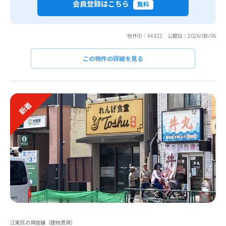
会員登録はこちら
無料
物件ID：44322 公開日：2026/08/06
この物件の詳細を見る
新着
江東区の貸店舗（建物賃貸）