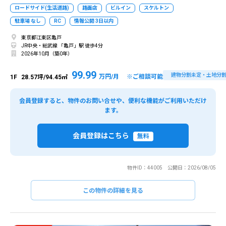
ロードサイド(生活道路)
路面店
ビルイン
スケルトン
駐車場 なし
RC
情報公開 3日以内
東京都江東区亀戸
JR中央・総武線 「亀戸」駅 徒歩4分
2026年10月（築0年）
99.99
建物分割未定・土地分
万円/月 ※ご相談可能
1F
28.57坪/94.45㎡
会員登録すると、物件のお問い合せや、便利な機能がご利用いただけ
ます。
会員登録はこちら
無料
物件ID：44005 公開日：2026/08/05
この物件の詳細を見る