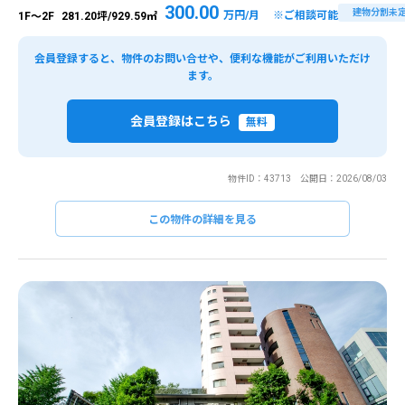
300.00
建物分割未
万円/月 ※ご相談可能
1F～2F
281.20坪/929.59㎡
会員登録すると、物件のお問い合せや、便利な機能がご利用いただけ
ます。
会員登録はこちら
無料
物件ID：43713 公開日：2026/08/03
この物件の詳細を見る