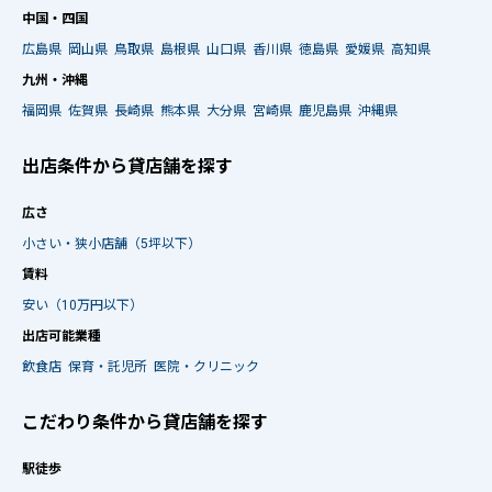
中国・四国
広島県
岡山県
鳥取県
島根県
山口県
香川県
徳島県
愛媛県
高知県
九州・沖縄
福岡県
佐賀県
長崎県
熊本県
大分県
宮崎県
鹿児島県
沖縄県
出店条件から貸店舗を探す
広さ
小さい・狭小店舗（5坪以下）
賃料
安い（10万円以下）
出店可能業種
飲食店
保育・託児所
医院・クリニック
こだわり条件から貸店舗を探す
駅徒歩