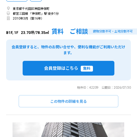
東京都千代田区神田神保町
都営三田線 「神保町」駅 徒歩1分
2010年3月（築16年）
賃料 ご相談
建物分割不可・土地分割不可
B1F, 1F
23.70坪/78.35㎡
会員登録すると、物件のお問い合せや、便利な機能がご利用いただけ
ます。
会員登録はこちら
無料
物件ID：42209 公開日：2026/07/30
この物件の詳細を見る