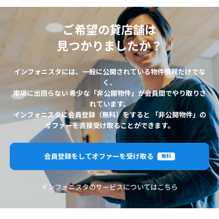
ご希望の貸店舗は
見つかりましたか？
インフォニスタには、一般に公開されている物件情報だけでな
く、
市場に出回らない 希少な「非公開物件」が会員間でやり取りさ
れています。
インフォニスタに会員登録（無料）をすると 「非公開物件」の
オファーを直接受け取ることができます。
会員登録をしてオファーを受け取る
無料
インフォニスタのサービスについてはこちら