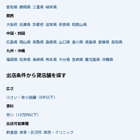
愛知県
静岡県
三重県
岐阜県
関西
大阪府
兵庫県
京都府
滋賀県
奈良県
和歌山県
中国・四国
広島県
岡山県
鳥取県
島根県
山口県
香川県
徳島県
愛媛県
高知県
九州・沖縄
福岡県
佐賀県
長崎県
熊本県
大分県
宮崎県
鹿児島県
沖縄県
出店条件から貸店舗を探す
広さ
小さい・狭小店舗（5坪以下）
賃料
安い（10万円以下）
出店可能業種
飲食店
保育・託児所
医院・クリニック