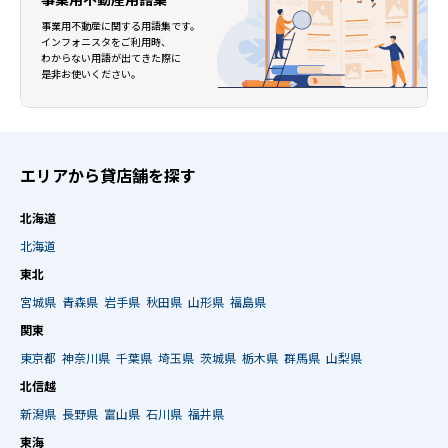
事業用不動産に関する用語集です。
インフォニスタをご利用時、
わからない用語が出てきた際に
是非お使いください。
エリアから貸店舗を探す
北海道
北海道
東北
宮城県
青森県
岩手県
秋田県
山形県
福島県
関東
東京都
神奈川県
千葉県
埼玉県
茨城県
栃木県
群馬県
山梨県
北信越
新潟県
長野県
富山県
石川県
福井県
東海