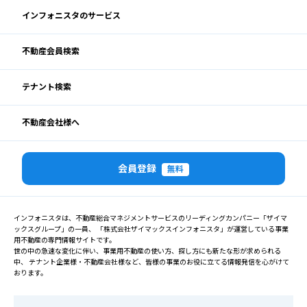
インフォニスタのサービス
不動産会員検索
テナント検索
不動産会社様へ
会員登録
無料
インフォニスタは、不動産総合マネジメントサービスのリーディングカンパニー「ザイマ
ックスグループ」の一員、 「株式会社ザイマックスインフォニスタ」が運営している事業
用不動産の専門情報サイトです。
世の中の急速な変化に伴い、事業用不動産の使い方、探し方にも新たな形が求められる
中、 テナント企業様・不動産会社様など、皆様の事業のお役に立てる情報発信を心がけて
おります。