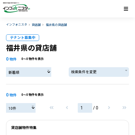
インフォニスタ
貸店舗
福井県の貸店舗
テナント募集中
福井県の貸店舗
0
物件
0〜0 物件を表示
検索条件を変更
0
物件
0〜0 物件を表示
/ 0
貸店舗物件特集