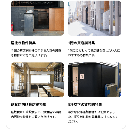
居抜き物件特集
1階の貸店舗特集
全国の貸店舗物件の中から人気の居抜
1階にこだわって貸店舗を探したい人に
き物件だけをご覧頂けます。
おすすめの特集です。
飲食店向け貸店舗特集
5坪以下の貸店舗特集
軽飲食から重飲食まで、飲食店での出
希少な狭小店舗物件だけを集めまし
店可能な物件をご覧いただけます。
た。掘り出し物を是非見つけてみてく
ださい。