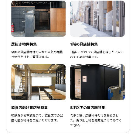
居抜き物件特集
1階の貸店舗特集
全国の貸店舗物件の中から人気の居抜
1階にこだわって貸店舗を探したい人に
き物件だけをご覧頂けます。
おすすめの特集です。
飲食店向け貸店舗特集
5坪以下の貸店舗特集
軽飲食から重飲食まで、飲食店での出
希少な狭小店舗物件だけを集めまし
店可能な物件をご覧いただけます。
た。掘り出し物を是非見つけてみてく
ださい。