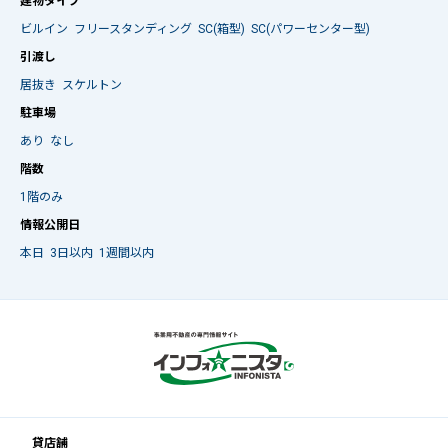
建物タイプ
ビルイン
フリースタンディング
SC(箱型)
SC(パワーセンター型)
引渡し
居抜き
スケルトン
駐車場
あり
なし
階数
1階のみ
情報公開日
本日
3日以内
1週間以内
貸店舗