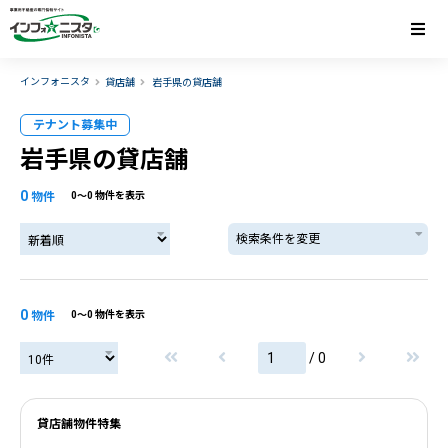
インフォニスタ
貸店舗
岩手県の貸店舗
テナント募集中
岩手県の貸店舗
0
物件
0〜0 物件を表示
検索条件を変更
0
物件
0〜0 物件を表示
/ 0
貸店舗物件特集