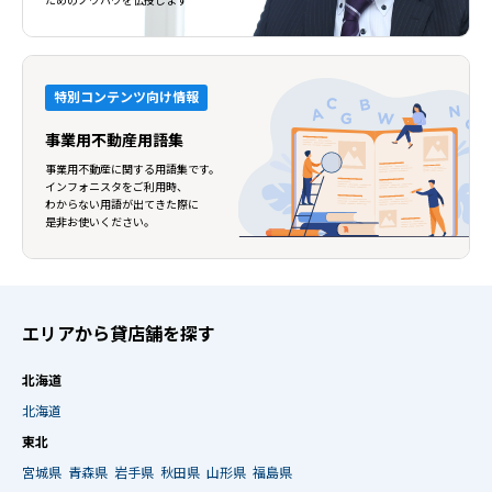
ためのノウハウを伝授します
特別コンテンツ向け情報
事業用不動産用語集
事業用不動産に関する用語集です。
インフォニスタをご利用時、
わからない用語が出てきた際に
是非お使いください。
エリアから貸店舗を探す
北海道
北海道
東北
宮城県
青森県
岩手県
秋田県
山形県
福島県