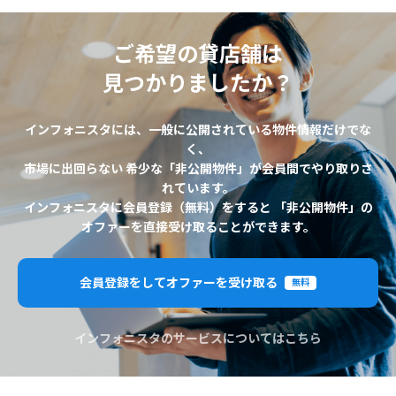
ご希望の貸店舗は
見つかりましたか？
インフォニスタには、一般に公開されている物件情報だけでな
く、
市場に出回らない 希少な「非公開物件」が会員間でやり取りさ
れています。
インフォニスタに会員登録（無料）をすると 「非公開物件」の
オファーを直接受け取ることができます。
会員登録をしてオファーを受け取る
無料
インフォニスタのサービスについてはこちら