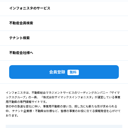
インフォニスタのサービス
不動産会員検索
テナント検索
不動産会社様へ
会員登録
無料
インフォニスタは、不動産総合マネジメントサービスのリーディングカンパニー「ザイマ
ックスグループ」の一員、 「株式会社ザイマックスインフォニスタ」が運営している事業
用不動産の専門情報サイトです。
世の中の急速な変化に伴い、事業用不動産の使い方、探し方にも新たな形が求められる
中、 テナント企業様・不動産会社様など、皆様の事業のお役に立てる情報発信を心がけて
おります。