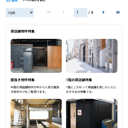
33
物件
1〜10 物件を表示
/ 4
貸店舗物件特集
居抜き物件特集
1階の貸店舗特集
全国の貸店舗物件の中から人気の居抜
1階にこだわって貸店舗を探したい人に
き物件だけをご覧頂けます。
おすすめの特集です。