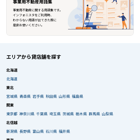
事業用不動産用語集
事業用不動産に関する用語集です。
インフォニスタをご利用時、
わからない用語が出てきた際に
是非お使いください。
エリアから貸店舗を探す
北海道
北海道
東北
宮城県
青森県
岩手県
秋田県
山形県
福島県
関東
東京都
神奈川県
千葉県
埼玉県
茨城県
栃木県
群馬県
山梨県
北信越
新潟県
長野県
富山県
石川県
福井県