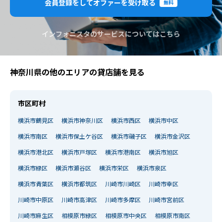
会員登録をしてオファーを受け取る
無料
インフォニスタのサービスについてはこちら
神奈川県の他のエリアの貸店舗を見る
市区町村
横浜市鶴見区
横浜市神奈川区
横浜市西区
横浜市中区
横浜市南区
横浜市保土ケ谷区
横浜市磯子区
横浜市金沢区
横浜市港北区
横浜市戸塚区
横浜市港南区
横浜市旭区
横浜市緑区
横浜市瀬谷区
横浜市栄区
横浜市泉区
横浜市青葉区
横浜市都筑区
川崎市川崎区
川崎市幸区
川崎市中原区
川崎市高津区
川崎市多摩区
川崎市宮前区
川崎市麻生区
相模原市緑区
相模原市中央区
相模原市南区