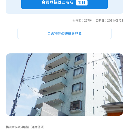
会員登録はこちら
無料
物件ID：23794 公開日：2021/09/21
この物件の詳細を見る
横須賀市の貸店舗（建物賃貸）