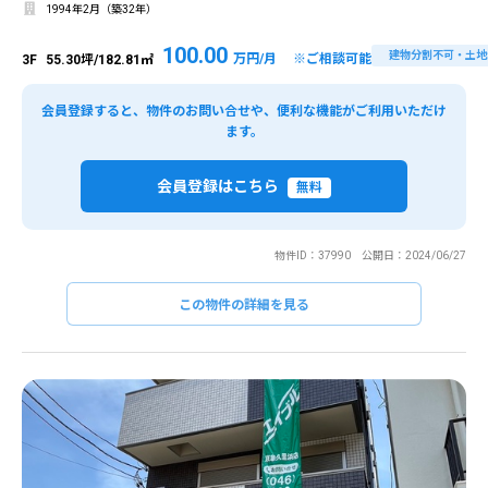
1994年2月（築32年）
100.00
建物分割不可・土地
万円/月 ※ご相談可能
3F
55.30坪/182.81㎡
会員登録すると、物件のお問い合せや、便利な機能がご利用いただけ
ます。
会員登録はこちら
無料
物件ID：37990 公開日：2024/06/27
この物件の詳細を見る