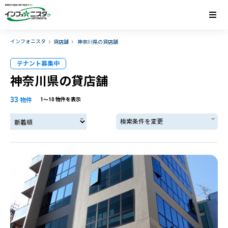
インフォニスタ
貸店舗
神奈川県の貸店舗
テナント募集中
神奈川県の貸店舗
33
物件
1〜10 物件を表示
検索条件を変更