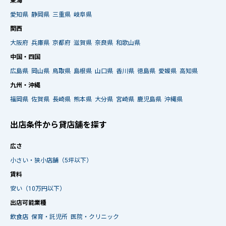
東海
愛知県
静岡県
三重県
岐阜県
関西
大阪府
兵庫県
京都府
滋賀県
奈良県
和歌山県
中国・四国
広島県
岡山県
鳥取県
島根県
山口県
香川県
徳島県
愛媛県
高知県
九州・沖縄
福岡県
佐賀県
長崎県
熊本県
大分県
宮崎県
鹿児島県
沖縄県
出店条件から貸店舗を探す
広さ
小さい・狭小店舗（5坪以下）
賃料
安い（10万円以下）
出店可能業種
飲食店
保育・託児所
医院・クリニック