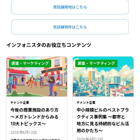
貸店舗用地はこちら
売店舗物件はこちら
インフォニスタのお役立ちコンテンツ
調査・マーケティング
調査・マーケティング
テナント企業
テナント企業
今後の商業施設のあり方
中小規模ビルのベストプラ
〜メガトレンドからみる
クティス事例集 ～都市と
10大トピックス〜
地方に見る持続的なビル活
用のかたち～
2026年6月12日
2026年4月17日