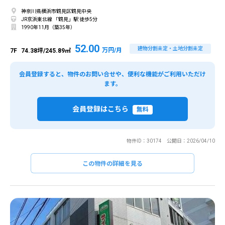
神奈川県横浜市鶴見区鶴見中央
JR京浜東北線 「鶴見」駅 徒歩5分
1990年11月（築35年）
52.00
建物分割未定・土地分割未定
万円/月
7F
74.38坪/245.89㎡
会員登録すると、物件のお問い合せや、便利な機能がご利用いただけ
ます。
会員登録はこちら
無料
物件ID：30174 公開日：2026/04/10
この物件の詳細を見る