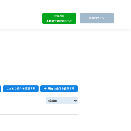
非会員の
会員ログイン
不動産会社様はこちら
こだわり条件を変更する
現在の条件を保存する