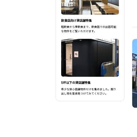
飲食店向け貸店舗特集
軽飲食から重飲食まで、飲食店での出店可能
な物件をご覧いただけます。
5坪以下の貸店舗特集
希少な狭小店舗物件だけを集めました。掘り
出し物を是非見つけてみてください。