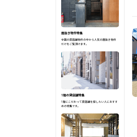
京都府
駅選択の場合は路線ごとに該当する
居抜き物件特集
全国の貸店舗物件の中から人気の居抜き物件
だけをご覧頂けます。
1階の貸店舗特集
1階にこだわって貸店舗を探したい人におすす
めの特集です。