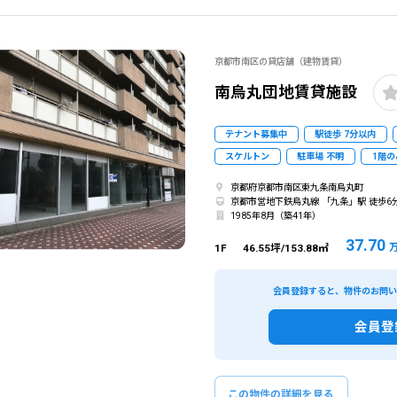
京都市南区の貸店舗（建物賃貸）
南烏丸団地賃貸施設
テナント募集中
駅徒歩 7分以内
スケルトン
駐車場 不明
1階の
京都府京都市南区東九条南烏丸町
京都市営地下鉄烏丸線 「九条」駅 徒歩6
1985年8月（築41年）
37.70
1F
46.55坪/153.88㎡
会員登録すると、物件のお問
会員登
該当物件数
12
件
エリア
出店
この物件の詳細を見る