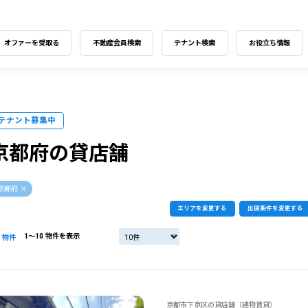
オファーを受取る
不動産会員検索
テナント検索
お役立ち情報
テナント募集中
京都府の貸店舗
京都府
エリアを変更する
出店条件を変更する
1〜10 物件を表示
物件
京都市下京区の貸店舗（建物賃貸）