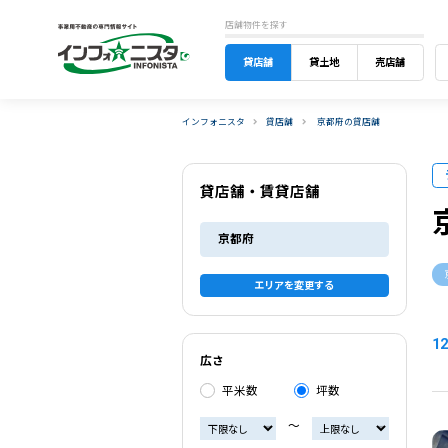
店舗物件を探す
貸店舗
貸土地
売店舗
インフォニスタ
貸店舗
京都府の貸店舗
貸店舗・賃貸店舗
京都府
エリアを変更する
12
広さ
平米数
坪数
〜