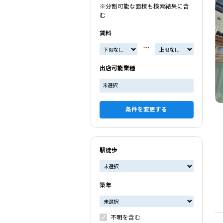
※分割可能な面積も検索結果に含
む
賃料
〜
出店可能業種
未選択
条件を変更する
駅徒歩
築年
不明を含む