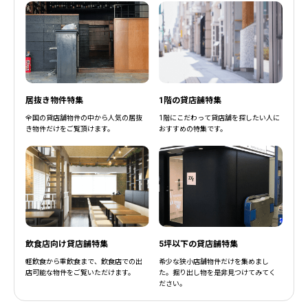
居抜き物件特集
1階の貸店舗特集
全国の貸店舗物件の中から人気の居抜
1階にこだわって貸店舗を探したい人に
き物件だけをご覧頂けます。
おすすめの特集です。
飲食店向け貸店舗特集
5坪以下の貸店舗特集
軽飲食から重飲食まで、飲食店での出
希少な狭小店舗物件だけを集めまし
店可能な物件をご覧いただけます。
た。掘り出し物を是非見つけてみてく
ださい。