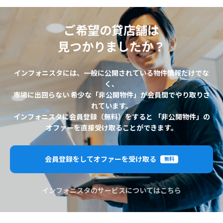
ご希望の貸店舗は
見つかりましたか？
インフォニスタには、一般に公開されている物件情報だけでな
く、
市場に出回らない 希少な「非公開物件」が会員間でやり取りさ
れています。
インフォニスタに会員登録（無料）をすると 「非公開物件」の
オファーを直接受け取ることができます。
会員登録をしてオファーを受け取る
無料
インフォニスタのサービスについてはこちら