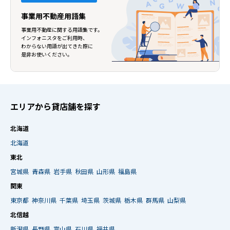
事業用不動産用語集
事業用不動産に関する用語集です。
インフォニスタをご利用時、
わからない用語が出てきた際に
是非お使いください。
エリアから貸店舗を探す
北海道
北海道
東北
宮城県
青森県
岩手県
秋田県
山形県
福島県
関東
東京都
神奈川県
千葉県
埼玉県
茨城県
栃木県
群馬県
山梨県
北信越
新潟県
長野県
富山県
石川県
福井県