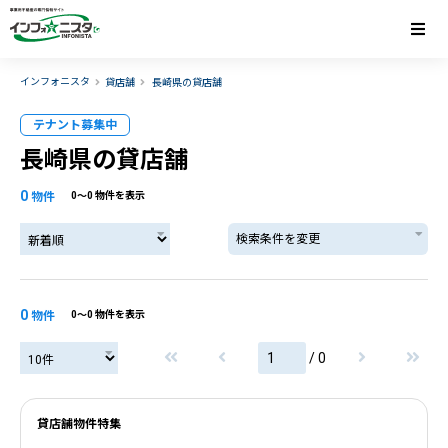
インフォニスタ
貸店舗
長崎県の貸店舗
テナント募集中
長崎県の貸店舗
0
物件
0〜0 物件を表示
検索条件を変更
0
物件
0〜0 物件を表示
/ 0
貸店舗物件特集