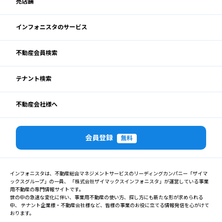
売店舗
インフォニスタのサービス
不動産会員検索
テナント検索
不動産会社様へ
会員登録
無料
インフォニスタは、不動産総合マネジメントサービスのリーディングカンパニー「ザイマ
ックスグループ」の一員、 「株式会社ザイマックスインフォニスタ」が運営している事業
用不動産の専門情報サイトです。
世の中の急速な変化に伴い、事業用不動産の使い方、探し方にも新たな形が求められる
中、 テナント企業様・不動産会社様など、皆様の事業のお役に立てる情報発信を心がけて
おります。