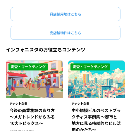
貸店舗用地はこちら
売店舗物件はこちら
インフォニスタのお役立ちコンテンツ
調査・マーケティング
調査・マーケティング
テナント企業
テナント企業
今後の商業施設のあり方
中小規模ビルのベストプラ
〜メガトレンドからみる
クティス事例集 ～都市と
10大トピックス〜
地方に見る持続的なビル活
用のかたち～