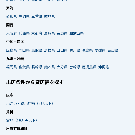
東海
愛知県
静岡県
三重県
岐阜県
関西
大阪府
兵庫県
京都府
滋賀県
奈良県
和歌山県
中国・四国
広島県
岡山県
鳥取県
島根県
山口県
香川県
徳島県
愛媛県
高知県
九州・沖縄
福岡県
佐賀県
長崎県
熊本県
大分県
宮崎県
鹿児島県
沖縄県
出店条件から貸店舗を探す
広さ
小さい・狭小店舗（5坪以下）
賃料
安い（10万円以下）
出店可能業種