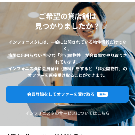
ご希望の貸店舗は
見つかりましたか？
インフォニスタには、一般に公開されている物件情報だけでな
く、
市場に出回らない 希少な「非公開物件」が会員間でやり取りさ
れています。
インフォニスタに会員登録（無料）をすると 「非公開物件」の
オファーを直接受け取ることができます。
会員登録をしてオファーを受け取る
無料
インフォニスタのサービスについてはこちら