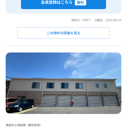
会員登録はこちら
無料
物件ID：40911 公開日：2026/06/19
この物件の詳細を見る
箕面市の貸店舗（建物賃貸）