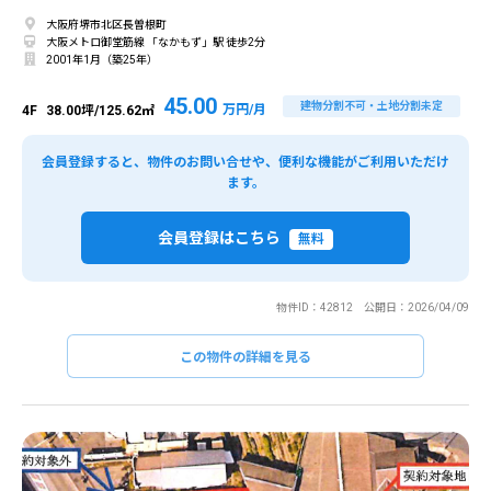
大阪府堺市北区長曽根町
大阪メトロ御堂筋線 「なかもず」駅 徒歩2分
2001年1月（築25年）
45.00
建物分割不可・土地分割未定
万円/月
4F
38.00坪/125.62㎡
会員登録すると、物件のお問い合せや、便利な機能がご利用いただけ
ます。
会員登録はこちら
無料
物件ID：42812 公開日：2026/04/09
この物件の詳細を見る