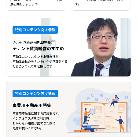
換を目指しましょう。
す。
特別コンテンツ向け情報
プリンシプル住まい総研 上野所長の
テナント賃貸経営のすすめ
不動産コンサルタント上野典行が、
不動産会社のテナント仲介や管理をする
ためのノウハウを伝授します
特別コンテンツ向け情報
事業用不動産用語集
事業用不動産に関する用語集です。
インフォニスタをご利用時、
わからない用語が出てきた際に
是非お使いください。