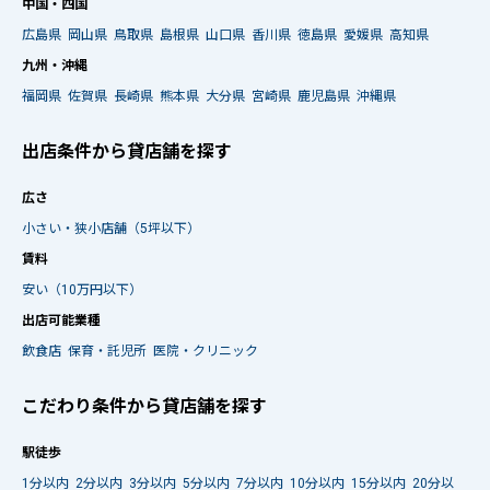
中国・四国
広島県
岡山県
鳥取県
島根県
山口県
香川県
徳島県
愛媛県
高知県
九州・沖縄
福岡県
佐賀県
長崎県
熊本県
大分県
宮崎県
鹿児島県
沖縄県
出店条件から貸店舗を探す
広さ
小さい・狭小店舗（5坪以下）
賃料
安い（10万円以下）
出店可能業種
飲食店
保育・託児所
医院・クリニック
こだわり条件から貸店舗を探す
駅徒歩
1分以内
2分以内
3分以内
5分以内
7分以内
10分以内
15分以内
20分以