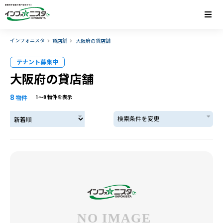
インフォニスタ
貸店舗
大阪府の貸店舗
テナント募集中
大阪府の貸店舗
8
物件
1〜8 物件を表示
検索条件を変更