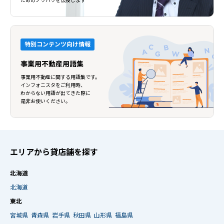
ためのノウハウを伝授します
特別コンテンツ向け情報
事業用不動産用語集
事業用不動産に関する用語集です。
インフォニスタをご利用時、
わからない用語が出てきた際に
是非お使いください。
エリアから貸店舗を探す
北海道
北海道
東北
宮城県
青森県
岩手県
秋田県
山形県
福島県