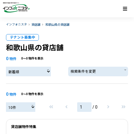
インフォニスタ
貸店舗
和歌山県の貸店舗
テナント募集中
和歌山県の貸店舗
0
物件
0〜0 物件を表示
検索条件を変更
0
物件
0〜0 物件を表示
/ 0
貸店舗物件特集