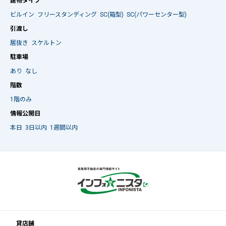
建物タイプ
ビルイン
フリースタンディング
SC(箱型)
SC(パワーセンター型)
引渡し
居抜き
スケルトン
駐車場
あり
なし
階数
1階のみ
情報公開日
本日
3日以内
1週間以内
貸店舗