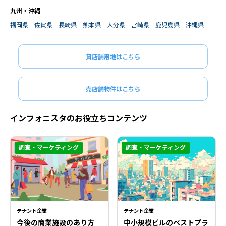
九州・沖縄
福岡県
佐賀県
長崎県
熊本県
大分県
宮崎県
鹿児島県
沖縄県
貸店舗用地はこちら
売店舗物件はこちら
インフォニスタのお役立ちコンテンツ
調査・マーケティング
調査・マーケティング
テナント企業
テナント企業
今後の商業施設のあり方
中小規模ビルのベストプラ