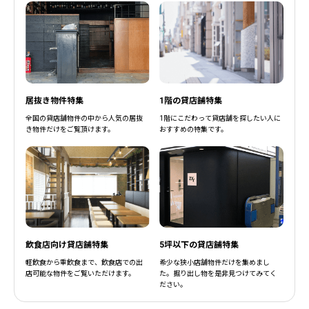
居抜き物件特集
1階の貸店舗特集
全国の貸店舗物件の中から人気の居抜
1階にこだわって貸店舗を探したい人に
き物件だけをご覧頂けます。
おすすめの特集です。
飲食店向け貸店舗特集
5坪以下の貸店舗特集
軽飲食から重飲食まで、飲食店での出
希少な狭小店舗物件だけを集めまし
店可能な物件をご覧いただけます。
た。掘り出し物を是非見つけてみてく
ださい。