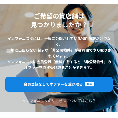
ご希望の貸店舗は
見つかりましたか？
インフォニスタには、一般に公開されている物件情報だけでな
く、
市場に出回らない 希少な「非公開物件」が会員間でやり取りさ
れています。
インフォニスタに会員登録（無料）をすると 「非公開物件」の
オファーを直接受け取ることができます。
会員登録をしてオファーを受け取る
無料
インフォニスタのサービスについてはこちら