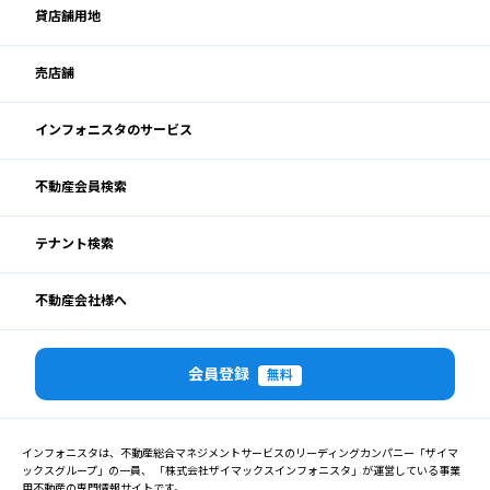
貸店舗用地
売店舗
インフォニスタのサービス
不動産会員検索
テナント検索
不動産会社様へ
会員登録
無料
インフォニスタは、不動産総合マネジメントサービスのリーディングカンパニー「ザイマ
ックスグループ」の一員、 「株式会社ザイマックスインフォニスタ」が運営している事業
用不動産の専門情報サイトです。