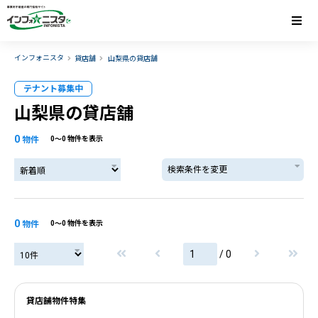
インフォニスタ
貸店舗
山梨県の貸店舗
テナント募集中
山梨県の貸店舗
0
物件
0〜0 物件を表示
検索条件を変更
0
物件
0〜0 物件を表示
/ 0
貸店舗物件特集