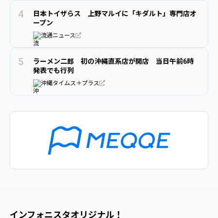
日本トイザらス 上野マルイに「キダルト」専門店オ
ープン
流通ニュース
ラーメン二郎 初の沖縄直系店が開店 当日午前6時
発表でも行列
沖縄タイムス＋プラス
インフォニスタオリジナル！