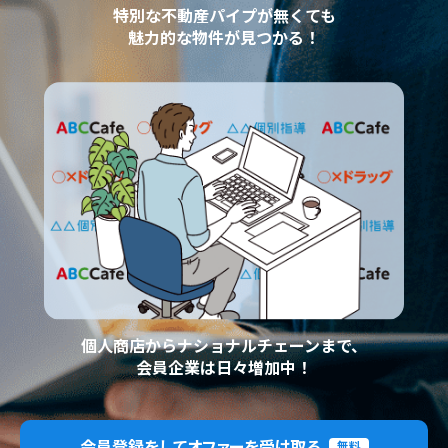
特別な不動産パイプが無くても
魅力的な物件が見つかる！
個人商店からナショナルチェーンまで、
会員企業は日々増加中！
会員登録をしてオファーを受け取る
無料