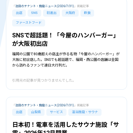
「
注目のテナント・施設ニュース(2026/7/31)
」掲載記事
出店
SNS
初進出
大阪府
飲食
ファーストフード
SNSで超話題！「今屋のハンバーガー」
が大阪初出店
福岡の公園で80歳超えの店主が作る名物「今屋のハンバーガー」が
大阪に初出店した。SNSでも超話題で、福岡・西公園の店舗は全国
から訪れるファンで連日大行列だ。
引用元の記事が見つかりませんでした。
「
注目のテナント・施設ニュース(2026/7/31)
」掲載記事
出店
山梨県
サービス
温浴施設・サウナ
日本初！電車を活用したサウナ施設「サ