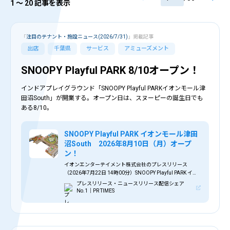
1
〜 20 記事を表示
「
注目のテナント・施設ニュース(2026/7/31)
」掲載記事
出店
千葉県
サービス
アミューズメント
SNOOPY Playful PARK 8/10オープン！
インドアプレイグラウンド「SNOOPY Playful PARKイオンモール津
田沼South」が開業する。オープン日は、スヌーピーの誕生日でも
ある8/10。
SNOOPY Playful PARK イオンモール津田
沼South 2026年8月10日（月）オープ
ン！
イオンエンターテイメント株式会社のプレスリリース
（2026年7月22日 14時00分）SNOOPY Playful PARK イオ
ンモール津田沼South 2026年8月10日（月）オープン！
プレスリリース・ニュースリリース配信シェア
No.1｜PR TIMES