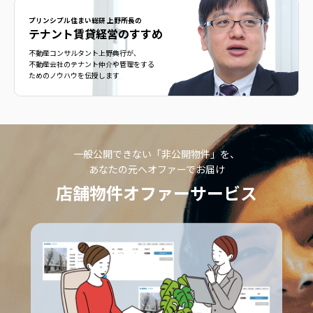
プリンシプル住まい総研 上野所長の
テナント賃貸経営のすすめ
不動産コンサルタント上野典行が、
不動産会社のテナント仲介や管理をする
ためのノウハウを伝授します
一般公開できない「非公開物件」を、
あなたの元へオファーでお届け
店舗物件オファーサービス