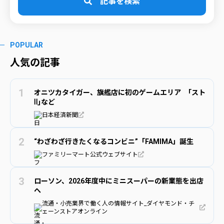
記事を検索
POPULAR
人気の記事
オニツカタイガー、旗艦店に初のゲームエリア ｢スト
Ⅱ｣など
日本経済新聞
“わざわざ行きたくなるコンビニ”「FAMIMA」誕生
ファミリーマート公式ウェブサイト
ローソン、2026年度中にミニスーパーの新業態を出店
へ
流通・小売業界で働く人の情報サイト_ダイヤモンド・チ
ェーンストアオンライン