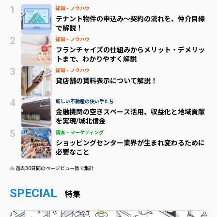
知識・ノウハウ
テナント物件の申込み～契約の流れを、仲介目線
で解説！
知識・ノウハウ
フランチャイズの仕組みからメリット・デメリッ
トまで、わかりやすく解説
知識・ノウハウ
貸店舗の賃料表示について解説！
新しい不動産の使い手たち
金融機関の空きスペース活用、収益化と地域貢献
を実現/城北信金
調査・マーケティング
ショッピングセンター業界が生まれ変わるために
必要なこと
※ 過去30日間のページビュー数で集計
SPECIAL
特集