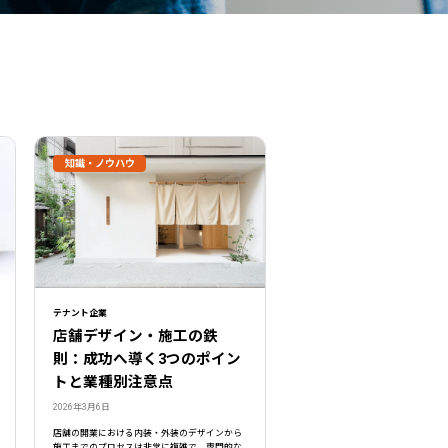
知識・ノウハウ
テナント企業
店舗デザイン・施工の鉄
則：成功へ導く3つのポイン
トと業種別注意点
2026年3月6日
店舗の開業における内装・外装のデザインから
施工までのプロセスは非常に複雑で、専門的な