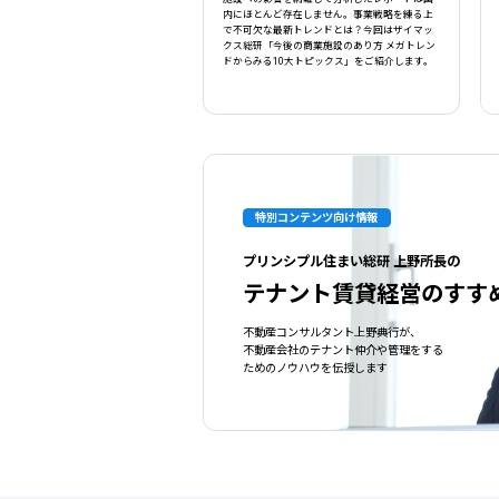
内にほとんど存在しません。事業戦略を練る上
で不可欠な最新トレンドとは？今回はザイマッ
クス総研「今後の商業施設のあり方 メガトレン
ドからみる10大トピックス」をご紹介します。
特別コンテンツ向け情報
プリンシプル住まい総研 上野所長の
テナント賃貸経営のすす
不動産コンサルタント上野典行が、
不動産会社のテナント仲介や管理をする
ためのノウハウを伝授します