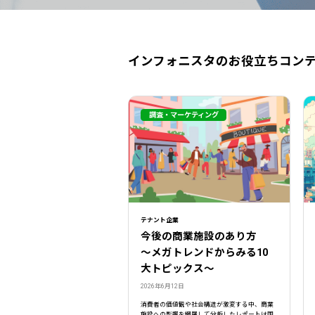
インフォニスタのお役立ちコン
調査・マーケティング
テナント企業
今後の商業施設のあり方
〜メガトレンドからみる10
大トピックス〜
2026年6月12日
消費者の価値観や社会構造が激変する中、商業
施設への影響を網羅して分析したレポートは国