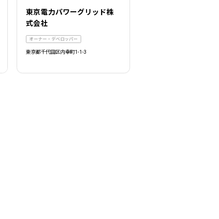
東京電力パワーグリッド株
式会社
オーナー・デベロッパー
東京都千代田区内幸町1-1-3