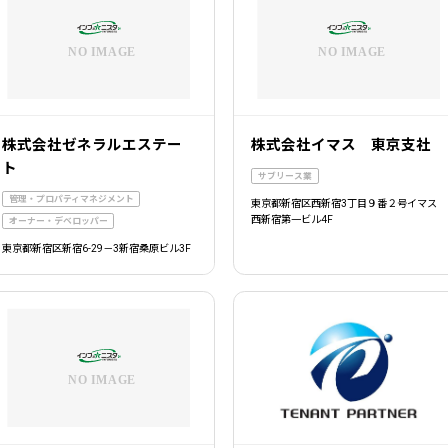
株式会社ゼネラルエステー
株式会社イマス 東京支社
ト
サブリース業
管理・プロパティマネジメント
東京都新宿区西新宿3丁目９番２号イマス
西新宿第一ビル4F
オーナー・デベロッパー
東京都新宿区新宿6-29－3新宿桑原ビル3F