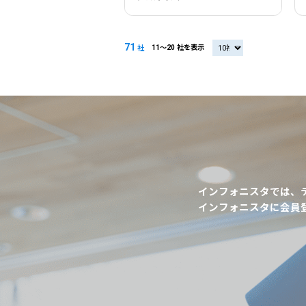
71
11〜20 社を表示
20社
社
インフォニスタでは、
インフォニスタに会員