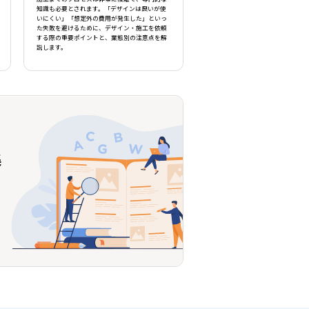
知識も必要とされます。「デザインは良いが使
いにくい」「想定外の費用が発生した」といっ
た失敗を避けるために、デザイン・施工を依頼
する際の重要ポイントと、業態別の注意点を解
説します。
集