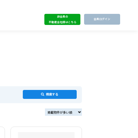
非会員の
会員ログイン
不動産会社様はこちら
検索する
掲載物件が多い順