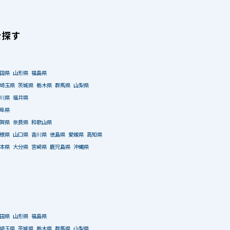
を探す
田県
山形県
福島県
埼玉県
茨城県
栃木県
群馬県
山梨県
川県
福井県
阜県
賀県
奈良県
和歌山県
根県
山口県
香川県
徳島県
愛媛県
高知県
本県
大分県
宮崎県
鹿児島県
沖縄県
田県
山形県
福島県
埼玉県
茨城県
栃木県
群馬県
山梨県