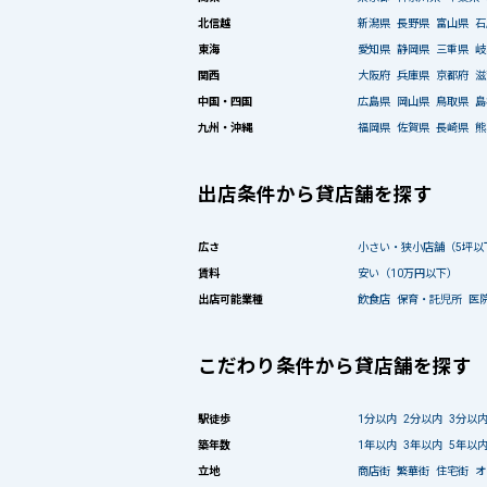
北信越
新潟県
長野県
富山県
石
東海
愛知県
静岡県
三重県
岐
関西
大阪府
兵庫県
京都府
滋
中国・四国
広島県
岡山県
鳥取県
島
九州・沖縄
福岡県
佐賀県
長崎県
熊
出店条件から貸店舗を探す
広さ
小さい・狭小店舗（5坪以
賃料
安い（10万円以下）
出店可能業種
飲食店
保育・託児所
医
こだわり条件から貸店舗を探す
駅徒歩
1分以内
2分以内
3分以
築年数
1年以内
3年以内
5年以
立地
商店街
繁華街
住宅街
オ