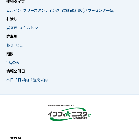
建物タイプ
ビルイン
フリースタンディング
SC(箱型)
SC(パワーセンター型)
引渡し
居抜き
スケルトン
駐車場
あり
なし
階数
1階のみ
情報公開日
本日
3日以内
1週間以内
貸店舗