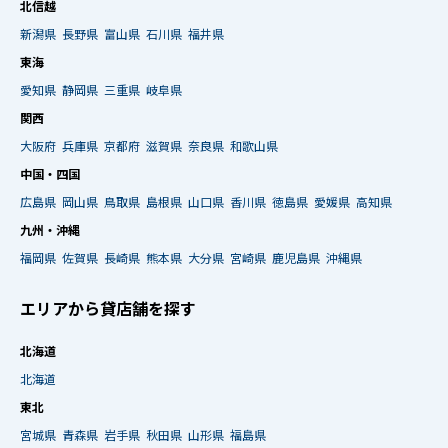
北信越
新潟県
長野県
富山県
石川県
福井県
東海
愛知県
静岡県
三重県
岐阜県
関西
大阪府
兵庫県
京都府
滋賀県
奈良県
和歌山県
中国・四国
広島県
岡山県
鳥取県
島根県
山口県
香川県
徳島県
愛媛県
高知県
九州・沖縄
福岡県
佐賀県
長崎県
熊本県
大分県
宮崎県
鹿児島県
沖縄県
エリアから貸店舗を探す
北海道
北海道
東北
宮城県
青森県
岩手県
秋田県
山形県
福島県