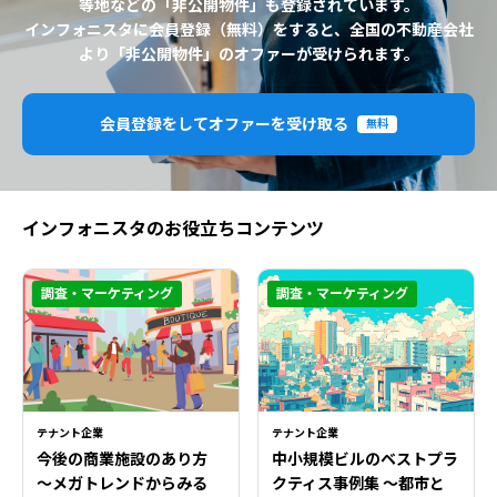
等地などの「非公開物件」も登録されています。
インフォニスタに会員登録（無料）をすると、全国の不動産会社
より「非公開物件」のオファーが受けられます。
会員登録をしてオファーを受け取る
無料
インフォニスタのお役立ちコンテンツ
調査・マーケティング
調査・マーケティング
テナント企業
テナント企業
今後の商業施設のあり方
中小規模ビルのベストプラ
〜メガトレンドからみる
クティス事例集 ～都市と