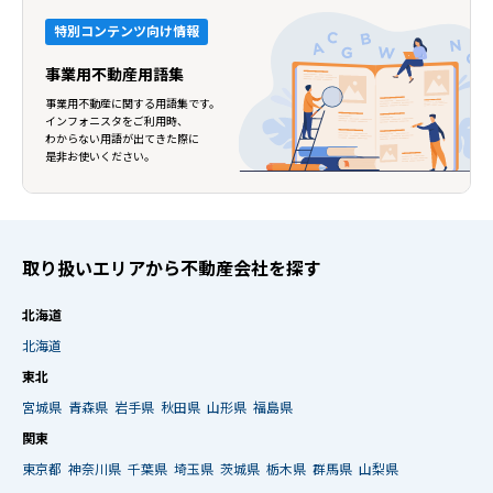
特別コンテンツ向け情報
事業用不動産用語集
事業用不動産に関する用語集です。
インフォニスタをご利用時、
わからない用語が出てきた際に
是非お使いください。
取り扱いエリアから不動産会社を探す
北海道
北海道
東北
宮城県
青森県
岩手県
秋田県
山形県
福島県
関東
東京都
神奈川県
千葉県
埼玉県
茨城県
栃木県
群馬県
山梨県