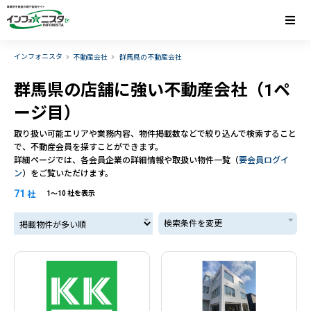
インフォニスタ
不動産会社
群馬県の不動産会社
群馬県の店舗に強い不動産会社（1ペ
ージ目）
取り扱い可能エリアや業務内容、物件掲載数などで絞り込んで検索すること
で、不動産会員を探すことができます。
詳細ページでは、各会員企業の詳細情報や取扱い物件一覧（
要会員ログイ
ン
）をご覧いただけます。
71
社
1〜10 社を表示
掲載物件が多い順
検索条件を変更