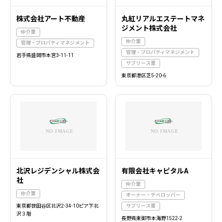
株式会社アート不動産
丸紅リアルエステートマネ
ジメント株式会社
仲介業
仲介業
管理・プロパティマネジメント
管理・プロパティマネジメント
岩手県盛岡市本宮3-11-11
サブリース業
東京都港区芝5-20-6
北沢レジデンシャル株式会
有限会社キャピタルA
社
仲介業
仲介業
オーナー・デベロッパー
東京都世田谷区北沢2-34-10ピア下北
サブリース業
沢３階
長野県東御市本海野1522-2