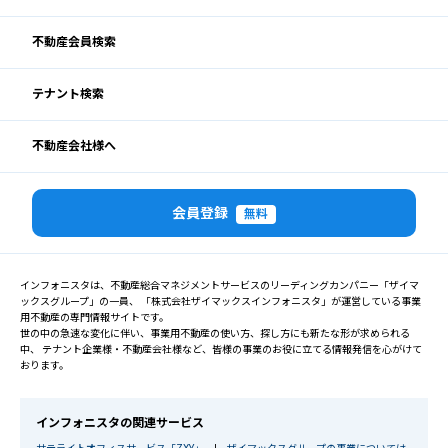
不動産会員検索
テナント検索
不動産会社様へ
会員登録
無料
インフォニスタは、不動産総合マネジメントサービスのリーディングカンパニー「ザイマ
ックスグループ」の一員、 「株式会社ザイマックスインフォニスタ」が運営している事業
用不動産の専門情報サイトです。
世の中の急速な変化に伴い、事業用不動産の使い方、探し方にも新たな形が求められる
中、 テナント企業様・不動産会社様など、皆様の事業のお役に立てる情報発信を心がけて
おります。
インフォニスタの関連サービス