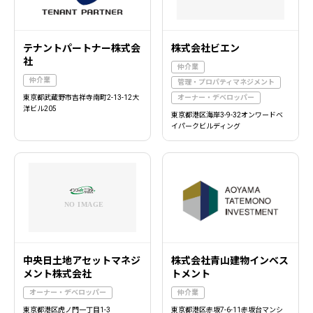
テナントパートナー株式会
株式会社ビエン
社
仲介業
仲介業
管理・プロパティマネジメント
東京都武蔵野市吉祥寺南町2-13-12大
オーナー・デベロッパー
洋ビル205
東京都港区海岸3-9-32オンワードベ
イパークビルディング
中央日土地アセットマネジ
株式会社青山建物インベス
メント株式会社
トメント
オーナー・デベロッパー
仲介業
東京都港区虎ノ門一丁目1-3
東京都港区赤坂7-6-11赤坂台マンシ