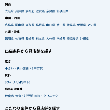
関西
大阪府
兵庫県
京都府
滋賀県
奈良県
和歌山県
中国・四国
広島県
岡山県
鳥取県
島根県
山口県
香川県
徳島県
愛媛県
高知県
九州・沖縄
福岡県
佐賀県
長崎県
熊本県
大分県
宮崎県
鹿児島県
沖縄県
出店条件から貸店舗を探す
広さ
小さい・狭小店舗（5坪以下）
賃料
安い（10万円以下）
出店可能業種
飲食店
保育・託児所
医院・クリニック
こだわり条件から貸店舗を探す