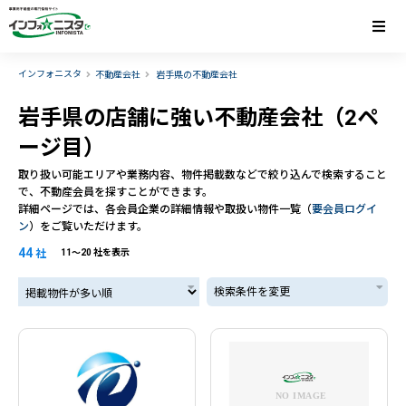
インフォニスタ
不動産会社
岩手県の不動産会社
岩手県の店舗に強い不動産会社（2ペ
ージ目）
取り扱い可能エリアや業務内容、物件掲載数などで絞り込んで検索すること
で、不動産会員を探すことができます。
詳細ページでは、各会員企業の詳細情報や取扱い物件一覧（
要会員ログイ
ン
）をご覧いただけます。
44
社
11〜20 社を表示
掲載物件が多い順
検索条件を変更