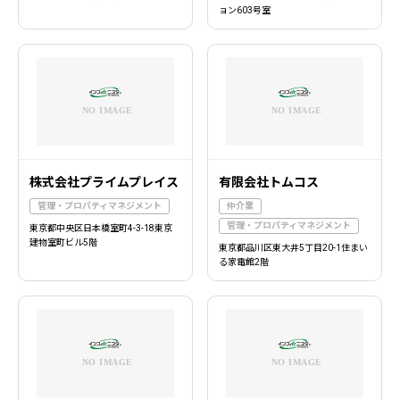
ョン603号室
株式会社プライムプレイス
有限会社トムコス
管理・プロパティマネジメント
仲介業
管理・プロパティマネジメント
東京都中央区日本橋室町4-3-18東京
建物室町ビル5階
東京都品川区東大井5丁目20-1住まい
る家電館2階