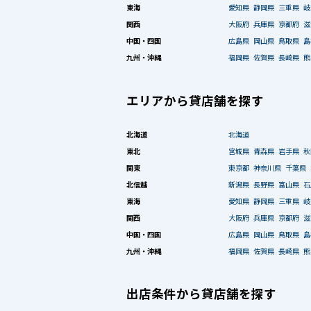
東海
愛知県
静岡県
三重県
岐
関西
大阪府
兵庫県
京都府
滋
中国・四国
広島県
岡山県
鳥取県
島
九州・沖縄
福岡県
佐賀県
長崎県
熊
エリアから貸店舗を探す
北海道
北海道
東北
宮城県
青森県
岩手県
秋
関東
東京都
神奈川県
千葉県
北信越
新潟県
長野県
富山県
石
東海
愛知県
静岡県
三重県
岐
関西
大阪府
兵庫県
京都府
滋
中国・四国
広島県
岡山県
鳥取県
島
九州・沖縄
福岡県
佐賀県
長崎県
熊
出店条件から貸店舗を探す