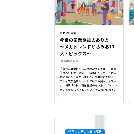
テナント企業
今後の商業施設のあり方
〜メガトレンドからみる10
大トピックス〜
2026年6月12日
消費者の価値観や社会構造が激変する中、商業
施設への影響を網羅して分析したレポートは国
内にほとんど存在しません。事業戦略を練る上
で不可欠な最新トレンドとは？今回はザイマッ
クス総研「今後の商業施設のあり方 メガトレン
ドからみる10大トピックス」をご紹介します。
特別コンテンツ向け情報