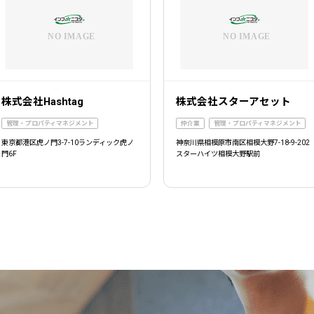
株式会社Hashtag
株式会社スターアセット
管理・プロパティマネジメント
仲介業
管理・プロパティマネジメント
東京都港区虎ノ門3-7-10ランディック虎ノ
神奈川県相模原市南区相模大野7-18-9-202
門6F
スターハイツ相模大野駅前