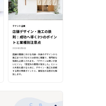
テナント企業
店舗デザイン・施工の鉄
則：成功へ導く3つのポイン
トと業種別注意点
2026年3月6日
店舗の開業における内装・外装のデザインから
施工までのプロセスは非常に複雑で、専門的な
知識も必要とされます。「デザインは良いが使
いにくい」「想定外の費用が発生した」といっ
た失敗を避けるために、デザイン・施工を依頼
する際の重要ポイントと、業態別の注意点を解
説します。