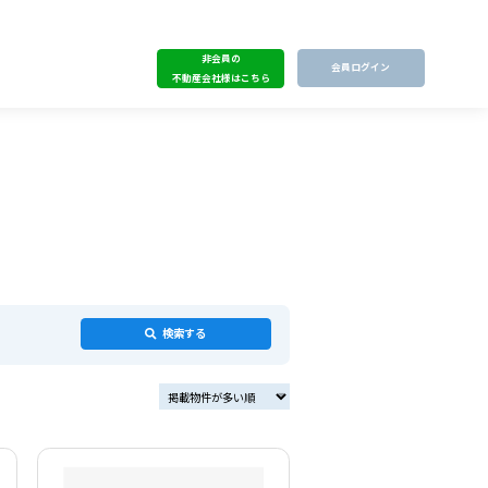
非会員の
会員ログイン
不動産会社様はこちら
検索する
掲載物件が多い順