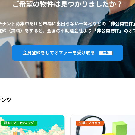
ご希望の物件は
見つかりましたか？
テナント募集中だけど市場に出回らない一等地などの「非公開物件
登録（無料）をすると、全国の不動産会社より「非公開物件」のオ
会員登録をしてオファーを受け取る
無料
テンツ
調査・マーケティング
知識・ノウハウ