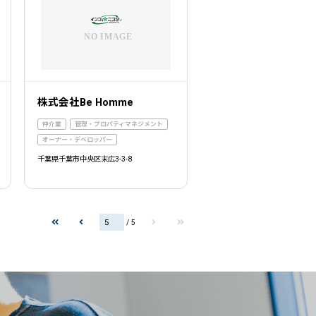
株式会社Be Homme
仲介業
管理・プロパティマネジメント
オーナー・デベロッパー
千葉県千葉市中央区末広3-3-8
/ 5