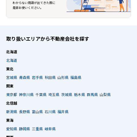
わからない用語が出てきた際に
是非お使いください。
取り扱いエリアから不動産会社を探す
北海道
北海道
東北
宮城県
青森県
岩手県
秋田県
山形県
福島県
関東
東京都
神奈川県
千葉県
埼玉県
茨城県
栃木県
群馬県
山梨県
北信越
新潟県
長野県
富山県
石川県
福井県
東海
愛知県
静岡県
三重県
岐阜県