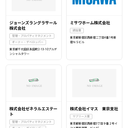
ジョーンズラングラサール
ミサワホーム株式会社
株式会社
建設業
管理・プロパティマネジメント
東京都新宿区西新宿二丁目4番1号新
オーナー・デベロッパー
宿ＮＳビル
東京都千代田区永田町2-13-10プルデ
ンシャルタワー
株式会社ゼネラルエステー
株式会社イマス 東京支社
ト
サブリース業
管理・プロパティマネジメント
東京都新宿区西新宿3丁目９番２号イ