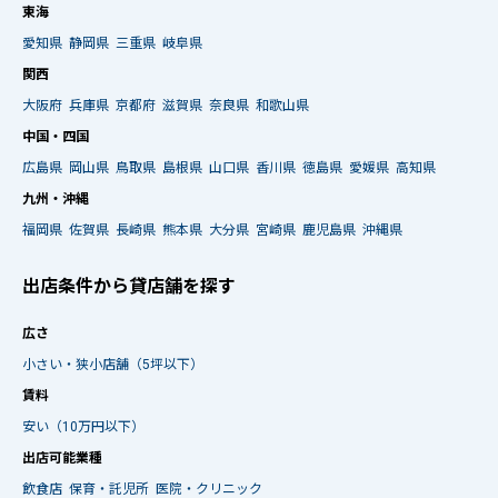
東海
愛知県
静岡県
三重県
岐阜県
関西
大阪府
兵庫県
京都府
滋賀県
奈良県
和歌山県
中国・四国
広島県
岡山県
鳥取県
島根県
山口県
香川県
徳島県
愛媛県
高知県
九州・沖縄
福岡県
佐賀県
長崎県
熊本県
大分県
宮崎県
鹿児島県
沖縄県
出店条件から貸店舗を探す
広さ
小さい・狭小店舗（5坪以下）
賃料
安い（10万円以下）
出店可能業種
飲食店
保育・託児所
医院・クリニック