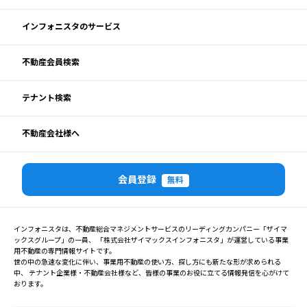
インフォニスタのサービス
不動産会員検索
テナント検索
不動産会社様へ
会員登録
無料
インフォニスタは、不動産総合マネジメントサービスのリーディングカンパニー「ザイマ
ックスグループ」の一員、 「株式会社ザイマックスインフォニスタ」が運営している事業
用不動産の専門情報サイトです。
世の中の急速な変化に伴い、事業用不動産の使い方、探し方にも新たな形が求められる
中、 テナント企業様・不動産会社様など、皆様の事業のお役に立てる情報発信を心がけて
おります。